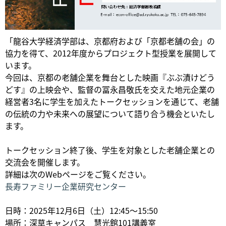
「龍谷大学経済学部は、京都府および「京都老舗の会」の
協力を得て、2012年度からプロジェクト型授業を展開して
います。
今回は、京都の老舗企業を舞台とした映画『ぶぶ漬けどう
どす』の上映会や、監督の冨永昌敬氏を交えた地元企業の
経営者3名に学生を加えたトークセッションを通じて、老舗
の伝統の力や未来への展望について語り合う機会といたし
ます。
トークセッション終了後、学生を対象とした老舗企業との
交流会を開催します。
詳細は次のWebページをご覧ください。
長寿ファミリー企業研究センター
日時：2025年12月6日（土）12:45～15:50
場所：深草キャンパス 慧光館101講義室