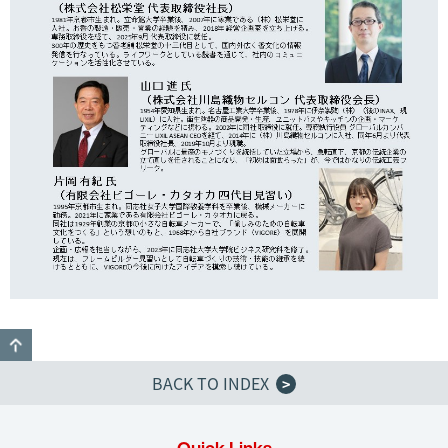
GO TO TOP
BACK TO INDEX
>