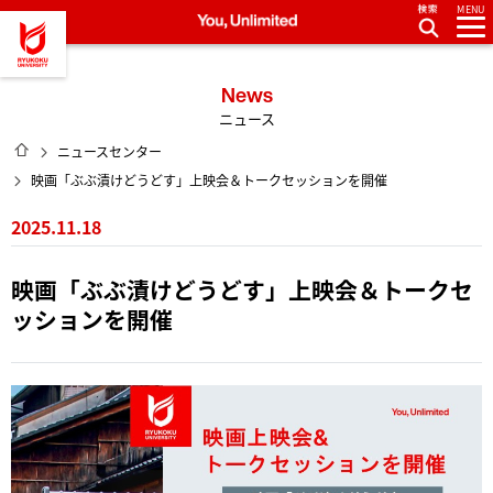
MENU
龍谷大学 You, Unlimited
News
ニュース
HOME
ニュースセンター
映画「ぶぶ漬けどうどす」上映会＆トークセッションを開催
2025.11.18
映画「ぶぶ漬けどうどす」上映会＆トークセ
ッションを開催