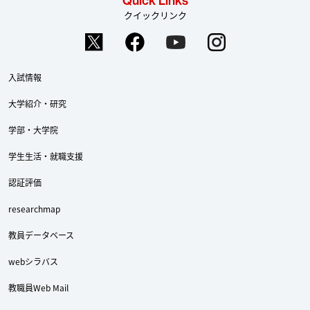
Quick Links
クイックリンク
入試情報
大学紹介・研究
学部・大学院
学生生活・就職支援
認証評価
researchmap
教員データベース
webシラバス
教職員Web Mail