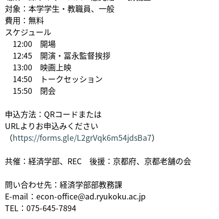
対象：本学学生・教職員、一般
費用：無料
スケジュール
12:00 開場
12:45 開演・冨永監督挨拶
13:00 映画上映
14:50 トークセッション
15:50 閉会
申込方法：QRコードまたは
URLよりお申込みください
（
https://forms.gle/L2grVqk6m54jdsBa7
）
共催：経済学部、REC 後援：京都府、京都老舗の会
問い合わせ先：経済学部部教務課
E-mail：econ-office@ad.ryukoku.ac.jp
TEL：075-645-7894