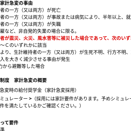
家計急変の事由
者の一方（又は両方）が死亡
者の一方（又は両方）が事故または病気により、半年以上、就
者の一方（又は両方）が失職
など、非自発的失業の場合に限る。
者が震災、火災、風水害等に被災した場合であって、次のいず
～Ｃのいずれかに該当
より、生計維持者の一方（又は両方）が生死不明、行方不明、
入を大きく減少させる事由が発生
力から避難等した場合
制度 家計急変の概要
急変時の給付奨学金（家計急変採用）
ミュレーター
（採用には家計要件があります。予めシミュレ
件を満たしているかご確認ください。）
って要件
準