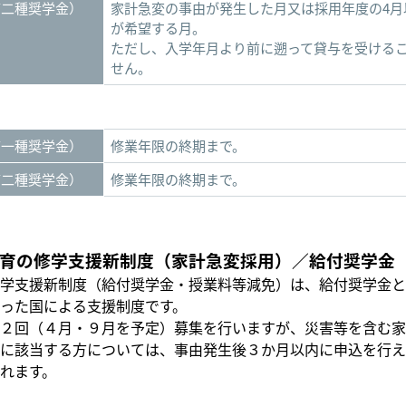
第二種奨学金）
家計急変の事由が発生した月又は採用年度の4月
が希望する月。
ただし、入学年月より前に遡って貸与を受ける
せん。
第一種奨学金）
修業年限の終期まで。
第二種奨学金）
修業年限の終期まで。
育の修学支援新制度（家計急変採用）／給付奨学金
学支援新制度（給付奨学金・授業料等減免）は、給付奨学金と
った国による支援制度です。
２回（４月・９月を予定）募集を行いますが、災害等を含む家
に該当する方については、事由発生後３か月以内に申込を行え
れます。