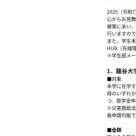
2025（令
心からお見舞
被害にあい、
行いますので
また、学生本
HUB（先端
※学生部メー
1．龍谷大
■対象
本学に在学す
母のいずれか
つ、奨学金申
※災害救助法
員申請可能で
■金額