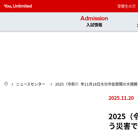
受験生の方
Admission
入試情報
HOME
ニュースセンター
2025（令和7）年11月18日大分市佐賀関の大
2025.11.20
2025
う災害で