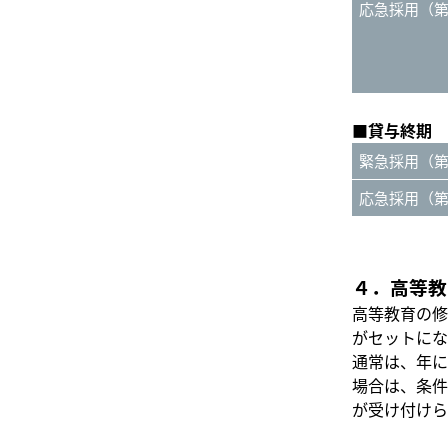
応急採用（
■貸与終期
緊急採用（
応急採用（
４．高等教
高等教育の修
がセットにな
通常は、年に
場合は、条件
が受け付けら