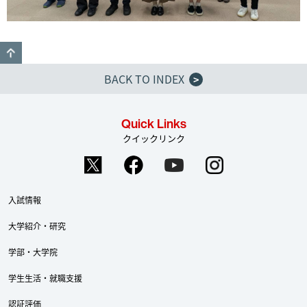
GO TO TOP
BACK TO INDEX
>
Quick Links
クイックリンク
入試情報
大学紹介・研究
学部・大学院
学生生活・就職支援
認証評価