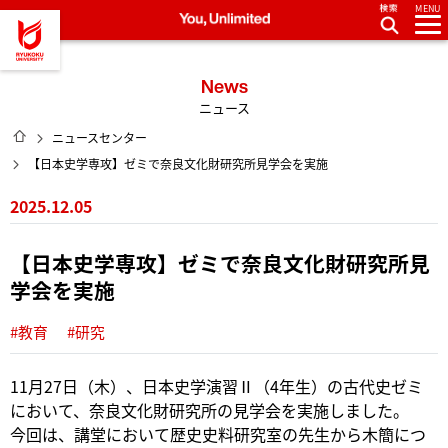
MENU
龍谷大学 You, Unlimited
News
ニュース
HOME
ニュースセンター
【日本史学専攻】ゼミで奈良文化財研究所見学会を実施
2025.12.05
【日本史学専攻】ゼミで奈良文化財研究所見
学会を実施
#教育
#研究
11月27日（木）、日本史学演習Ⅱ（4年生）の古代史ゼミ
において、奈良文化財研究所の見学会を実施しました。
今回は、講堂において歴史史料研究室の先生から木簡につ