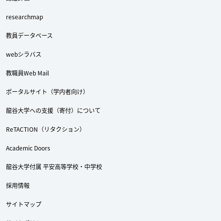
researchmap
Twitter
Facebook
YouTube
教員データベース
webシラバス
教職員Web Mail
ポータルサイト（学内者向け）
龍谷大学への支援（寄付）について
ReTACTION（リタクション）
Academic Doors
龍谷大学付属 平安高等学校・中学校
採用情報
サイトマップ