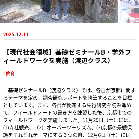
2025.12.11
【現代社会領域】基礎ゼミナールB・学外フ
ィールドワークを実施（渡辺クラス）
#教育
基礎ゼミナールB（渡辺クラス）では、各自が京都に関す
るテーマを定め、調査研究レポートを執筆することを目標
としています。まず、各自が関連する先行研究を読み進め
て、フィールドノートの書き方を練習した後、京都市での
フィールドワークを実施しました。11月29日（土）には、
(1)寺社観光、（2）オーバーツーリズム、(3)京都の景観保
護をそれぞれテーマにする３つの班、12月6日（土）には