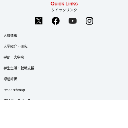
Quick Links
クイックリンク
入試情報
大学紹介・研究
学部・大学院
学生生活・就職支援
認証評価
researchmap
教員データベース
webシラバス
教職員Web Mail