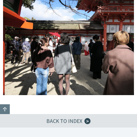
GO TO TOP
BACK TO INDEX
>