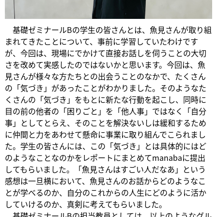
基礎ゼミナールBの学生の皆さんとは、魚見さんが取り組
まれてきたことについて、事前に学習していたわけです
が、今回は、現場にでかけて直接お話しを伺うことの大切
さを改めて実感したのではないかと思います。今回は、魚
見さんが様々な方たちとの出会うことのなかで、たくさん
の「気づき」があったことがわかりました。そのようなた
くさんの「気づき」をもとに新たな行動を起こし、同時に
目の前の他者の「困りごと」を「他人事」ではなく「自分
事」としてとらえ、そのことを解決ないしは緩和するため
に仲間と力をあわせて懸命に事業に取り組んでこられまし
た。学生の皆さんには、この「気づき」とは具体的にはど
のようなことなのかをレポートにまとめてmanabaに提出
してもらいました。「魚見さんはすごい人だなあ」という
感想は一旦横において、魚見さんのお話からどのようなこ
とが学べるのか、自分のこれからの人生にどのように活か
していけるのか、真剣に考えてもらいました。
基礎ゼミナールBの担当教員としては、以上のようなグル