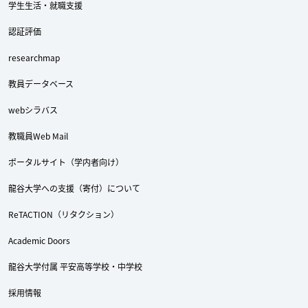
学生生活・就職支援
認証評価
researchmap
教員データベース
webシラバス
教職員Web Mail
ポータルサイト（学内者向け）
龍谷大学への支援（寄付）について
ReTACTION（リタクション）
Academic Doors
龍谷大学付属 平安高等学校・中学校
採用情報