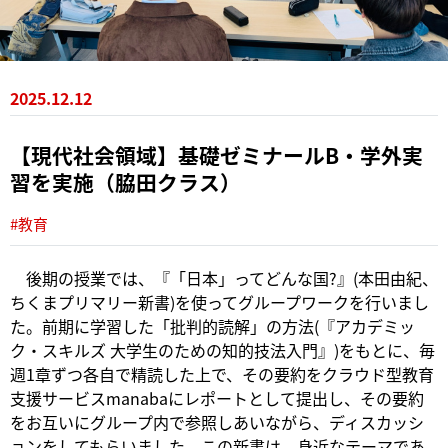
2025.12.12
【現代社会領域】基礎ゼミナールB・学外実
習を実施（脇田クラス）
#教育
後期の授業では、『「日本」ってどんな国?』(本田由紀、
ちくまプリマリー新書)を使ってグループワークを行いまし
た。前期に学習した「批判的読解」の方法(『アカデミッ
ク・スキルズ 大学生のための知的技法入門』)をもとに、毎
週1章ずつ各自で精読した上で、その要約をクラウド型教育
支援サービスmanabaにレポートとして提出し、その要約
をお互いにグループ内で参照しあいながら、ディスカッシ
ョンをしてもらいました。この新書は、身近なテーマであ