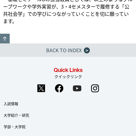
ープワークや学外実習が、3・4セメスターで履修する「公
共社会学」での学びにつながっていくことを切に願ってい
ます。
GO TO TOP
BACK TO INDEX
>
Quick Links
クイックリンク
入試情報
大学紹介・研究
学部・大学院