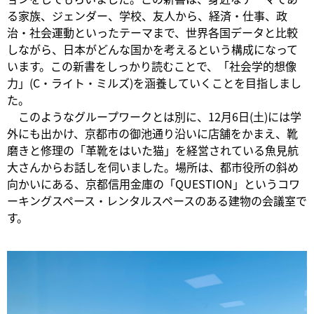
る家族、ジェンダー、学校、友人から、経済・仕事、政
治・社会運動といったテーマまで、世界各国データと比較
しながら、日本がどんな国かを考えるという構成になって
います。この新書をしっかり読むことで、「社会学的想像
力」(C・ライト・ミルズ)を涵養していくことを目指しまし
た。
このようなグループワークとは別に、12月6日(土)には学
外にも出かけ、京都市の御池通り沿いに店舗をかまえ、靴
磨きと修理の「革靴をはいた猫」を経営されている魚見航
大さんからお話しを伺いました。場所は、都市役所の斜め
向かいにある、京都信用金庫の「QUESTION」というコワ
ーキングスペース・レンタルスペースのある建物の会議室で
す。