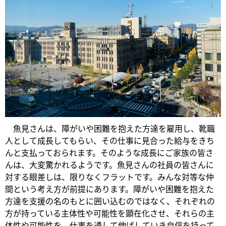
魚見さんは、障がいや困難を抱えた方達を雇用し、靴職
人として成長してもらい、その仕事に見合った給与をきち
んと支払っておられます。そのような成長にご家族の皆さ
んは、大変驚かれるようです。魚見さんの社員の皆さんに
対する眼差しは、限りなくフラットです。みんな対等な仲
間という考え方が前提にあります。障がいや困難を抱えた
方達を支援の名のもとに囲い込むのではなく、それぞれの
方が持っている主体性や可能性を顕在化させ、それらの主
体性や可能性を、仕事を通して伸ばしていき自信を持って