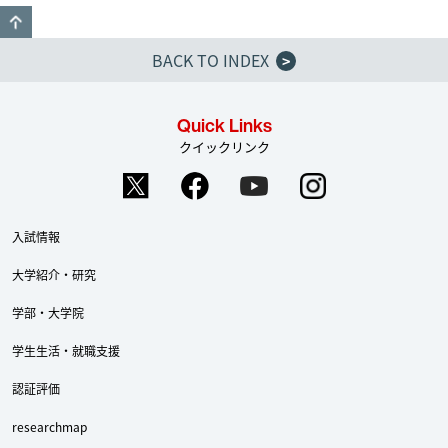
GO TO TOP
BACK TO INDEX
>
Quick Links
クイックリンク
入試情報
大学紹介・研究
学部・大学院
学生生活・就職支援
認証評価
researchmap