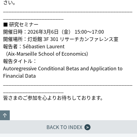
さい。
_______________________________________________
______________________
■ 研究セミナー
開催日時：2026年3月6日（金） 15:00〜17:00
開催場所：灯炬館 3F 301 リサーチカンファレンス室
報告者：Sébastien Laurent
（Aix-Marseille School of Economics）
報告タイトル：
Autoregressive Conditional Betas and Application to
Financial Data
_______________________________________________
______________________
皆さまのご参加を心よりお待ちしております。
GO TO TOP
BACK TO INDEX
>