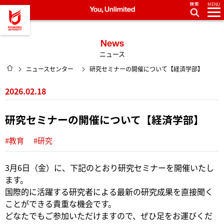
MENU
龍谷大学 You, Unlimited
News
ニュース
HOME
ニュースセンター
研究セミナーの開催について【経済学部】
2026.02.18
研究セミナーの開催について【経済学部】
#教育
#研究
3月6日（金）に、下記のとおり研究セミナーを開催いたし
ます。
国際的に活躍する研究者による最新の研究成果を直接聞く
ことができる貴重な機会です。
どなたでもご参加いただけますので、ぜひ足をお運びくだ