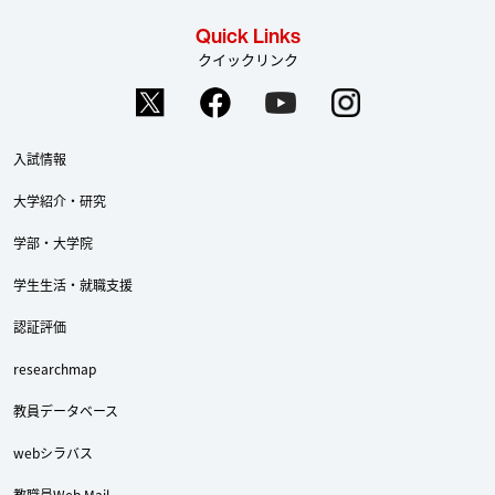
Quick Links
クイックリンク
入試情報
大学紹介・研究
学部・大学院
学生生活・就職支援
認証評価
Twitter
Facebook
YouTube
researchmap
教員データベース
webシラバス
教職員Web Mail