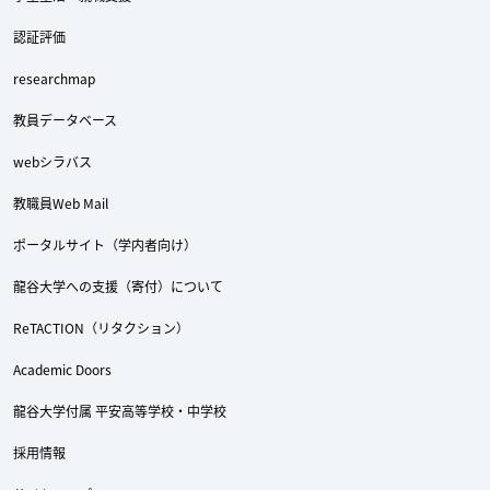
認証評価
researchmap
教員データベース
webシラバス
教職員Web Mail
ポータルサイト（学内者向け）
Twitter
Facebook
YouTube
龍谷大学への支援（寄付）について
ReTACTION（リタクション）
Academic Doors
龍谷大学付属 平安高等学校・中学校
採用情報