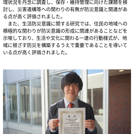
理状況を丹念に調査し、保存・維持管理に向けた課題を検
討し、災害遺構等への関わりの有無が防災意識と関連があ
る点が高く評価されました。
また、生活防災意識に関する研究では、住民の地域への
積極的な関わりが防災意識の形成に関連があることなどを
示唆しており、生活や文化に関わる一連の行動様式が、地
域に根ざす防災を構築するうえで重要であることを導いて
いる点が高く評価されました。