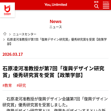
MENU
龍谷大学 You, Unlimited
News
ニュース
HOME
ニュースセンター
石原凌河准教授が第7回「復興デザイン研究賞」優秀研究賞を受賞【政策学
部】
2026.03.17
石原凌河准教授が第7回「復興デザイン研究
賞」優秀研究賞を受賞【政策学部】
#教育
#研究
石原凌河准教授が復興デザイン会議第7回「復興デザイン
研究賞」優秀研究賞を受賞しました。
復興デザイン研究賞とは、復興をデザインするという新