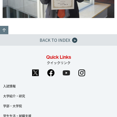
GO TO TOP
BACK TO INDEX
>
Quick Links
クイックリンク
入試情報
大学紹介・研究
学部・大学院
学生生活・就職支援