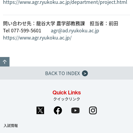
https://www.agr.ryukoku.ac.jp/department/project.html
問い合わせ先：龍谷大学 農学部教務課 担当者：前田
Tel 077-599-5601
agr@ad.ryukoku.ac.jp
https://www.agr.ryukoku.ac.jp/
GO TO TOP
BACK TO INDEX
>
Quick Links
クイックリンク
入試情報