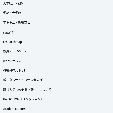
大学紹介・研究
学部・大学院
学生生活・就職支援
認証評価
researchmap
教員データベース
webシラバス
教職員Web Mail
ポータルサイト（学内者向け）
Twitter
Facebook
YouTube
龍谷大学への支援（寄付）について
ReTACTION（リタクション）
Academic Doors