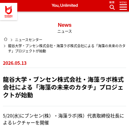
MENU
龍谷大学 You, Unlimited
News
ニュース
HOME
ニュースセンター
龍谷大学・ブンセン株式会社・海藻ラボ株式会社による「海藻の未来のカタ
チ」プロジェクトが始動
2026.05.13
龍谷大学・ブンセン株式会社・海藻ラボ株式
会社による「海藻の未来のカタチ」プロジェ
クトが始動
5/20(水)にブンセン(株）・海藻ラボ(株）代表取締役社長に
よるレクチャーを開催