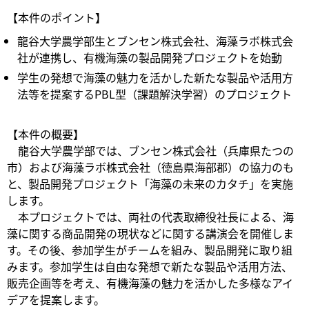
【本件のポイント】
龍谷大学農学部生とブンセン株式会社、海藻ラボ株式会
社が連携し、有機海藻の製品開発プロジェクトを始動
学生の発想で海藻の魅力を活かした新たな製品や活用方
法等を提案するPBL型（課題解決学習）のプロジェクト
【本件の概要】
龍谷大学農学部では、ブンセン株式会社（兵庫県たつの
市）および海藻ラボ株式会社（徳島県海部郡）の協力のも
と、製品開発プロジェクト「海藻の未来のカタチ」を実施
します。
本プロジェクトでは、両社の代表取締役社長による、海
藻に関する商品開発の現状などに関する講演会を開催しま
す。その後、参加学生がチームを組み、製品開発に取り組
みます。参加学生は自由な発想で新たな製品や活用方法、
販売企画等を考え、有機海藻の魅力を活かした多様なアイ
デアを提案します。