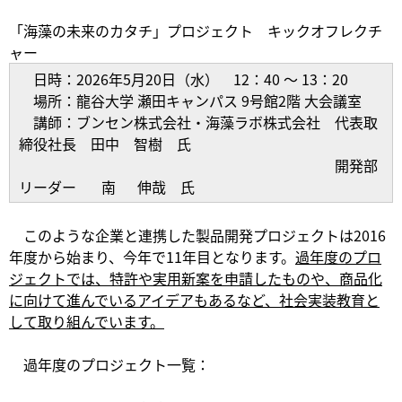
「海藻の未来のカタチ」プロジェクト キックオフレクチ
ャー
日時：2026年5月20日（水） 12：40 ～ 13：20
場所：龍谷大学 瀬田キャンパス 9号館2階 大会議室
講師：ブンセン株式会社・海藻ラボ株式会社 代表取
締役社長 田中 智樹 氏
開発部
リーダー 南 伸哉 氏
このような企業と連携した製品開発プロジェクトは2016
年度から始まり、今年で11年目となります。
過年度のプロ
ジェクトでは、特許や実用新案を申請したものや、商品化
に向けて進んでいるアイデアもあるなど、社会実装教育と
して取り組んでいます。
過年度のプロジェクト一覧：