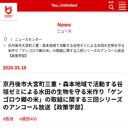
MENU
龍谷大学 You, Unlimited
News
ニュース
HOME
ニュースセンター
京丹後市大宮町三重・森本地域で活動する谷垣ゼミによる水田の生物を守る
米作り「ゲンゴロウ郷の米」の取組に関する三回シリーズのアンコール放送
【政策学部】
2026.05.18
京丹後市大宮町三重・森本地域で活動する谷
垣ゼミによる水田の生物を守る米作り「ゲン
ゴロウ郷の米」の取組に関する三回シリーズ
のアンコール放送【政策学部】
#教育
#構想400