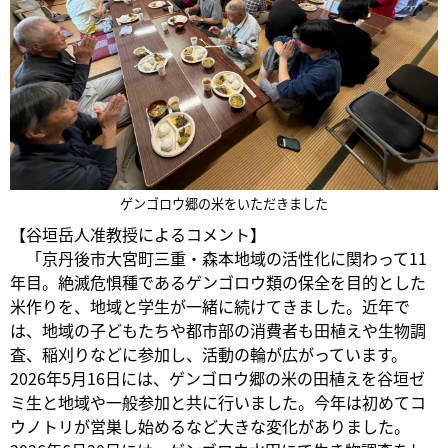
ゲンゴロウ郷の米をいただきました
【谷垣岳人准教授によるコメント】
「京丹後市大宮町三重・森本地域の活性化に関わって11
年目。絶滅危惧種であるゲンゴロウ類の保全を目的とした
米作りを、地域と学生が一緒に続けてきました。近年で
は、地域の子どもたちや都市部の消費者も田植えや生物調
査、稲刈りなどに参加し、活動の輪が広がっています。
2026年5月16日には、ゲンゴロウ郷の米の田植えを谷垣ゼ
ミ生と地域や一般参加と共に行いました。今年は初めてコ
ウノトリが営巣し始めるなど大きな変化がありました。