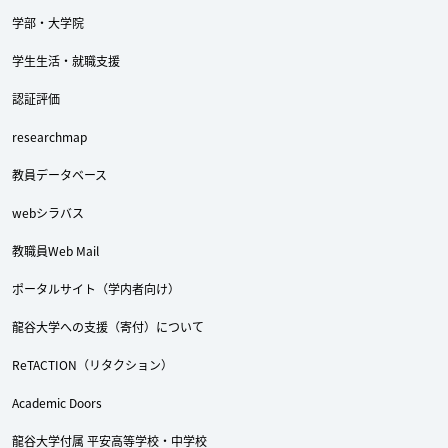
学部・大学院
学生生活・就職支援
認証評価
researchmap
教員データベース
webシラバス
教職員Web Mail
ポータルサイト（学内者向け）
龍谷大学への支援（寄付）について
ReTACTION（リタクション）
Academic Doors
龍谷大学付属 平安高等学校・中学校