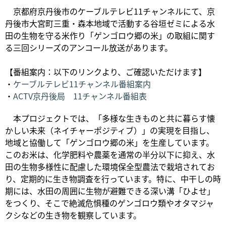
京都府京丹後市のケーブルテレビ11チャンネルにて、京
丹後市大宮町三重・森本地域で活動する谷垣ゼミによる水
田の生物を守る米作り「ゲンゴロウ郷の米」の取組に関す
る三回シリーズのアンコール放送があります。
【番組案内：以下のリンクより、ご確認いただけます】
・
ケーブルテレビ11チャンネル番組案内
・
ACTV京丹後局 11チャンネル番組表
本プロジェクトでは、「多様な生きものと共に暮らす懐
かしい未来（ネイチャーポジティブ）」の実現を目指し、
地域と協働して「ゲンゴロウ郷の米」を生産しています。
このお米は、化学肥料や農薬を通常の半分以下に抑え、水
田の生物多様性に配慮した環境保全型農法で栽培されてお
り、定期的に生き物調査を行っています。特に、中干しの時
期には、水田の周囲に生物が避難できる深い溝「ひよせ」
をつくり、そこで絶滅危惧種のゲンゴロウ類やオタマジャ
クシなどの生き物を観察しています。