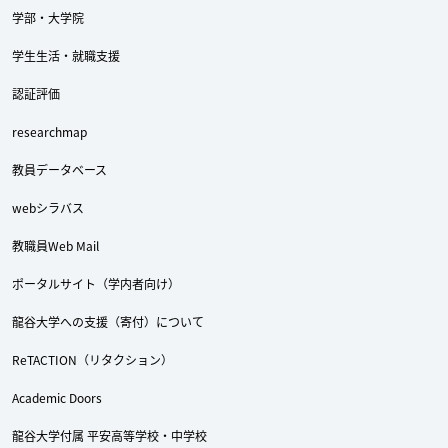
学部・大学院
学生生活・就職支援
認証評価
researchmap
教員データベース
webシラバス
教職員Web Mail
ポータルサイト（学内者向け）
龍谷大学への支援（寄付）について
ReTACTION（リタクション）
Academic Doors
龍谷大学付属 平安高等学校・中学校