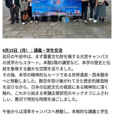
6月15日（月）：講義・学生交流
初日の午前中は、まず重要文化財を擁する大宮キャンパス
の見学からスタート。本館2階の講堂など、本学の歴史と伝
統を象徴する厳かな空間を巡りました。
その後、本学の精神的なルーツである世界遺産・西本願寺
へと移動しました。数百年受け継がれてきた歴史的建造物
を巡りながら、日本の伝統文化の根底にある精神性に深く
触れ、これから始まる老舗企業研究のキックオフにふさわ
しい、贅沢で特別な時間を過ごしました。
午後からは深草キャンパスへ移動し、本格的な講義と学生