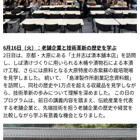
6月16日（火）：老舗企業と技術革新の歴史を学ぶ
2日目は、京都・大原にある「土井志ば漬本舗本店」を訪問
し、しば漬けづくりに用いられる木桶や漬物石による本漬
け工程、さらには原料となる大原特産の赤紫蘇の栽培現場
を見学しました。 続いて、「島津製作所創業記念資料館」
を訪問し、同社の歴史や1万点を超える収蔵品を見学しなが
ら、技術革新の歩みについて理解を深めました。 この日の
プログラムは、前日の講義内容を踏まえ、伝統産業を代表
する老舗企業と、先端技術を担う老舗企業の歴史や経営を
比較しながら学ぶ有意義な機会となりました。