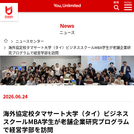
MENU
龍谷大学 You, Unlimited
News
ニュース
HOME
ニュースセンター
海外協定校タマサート大学（タイ）ビジネススクールMBA学生が老舗企業研
究プログラムで経営学部を訪問
2026.06.24
海外協定校タマサート大学（タイ）ビジネス
スクールMBA学生が老舗企業研究プログラム
で経営学部を訪問