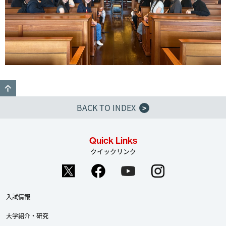
GO TO TOP
BACK TO INDEX
>
Quick Links
クイックリンク
入試情報
大学紹介・研究