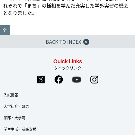
れぞれで「まち」の様相を学んだ充実した学外実習の機会
となりました。
GO TO TOP
BACK TO INDEX
>
Quick Links
クイックリンク
入試情報
大学紹介・研究
学部・大学院
学生生活・就職支援