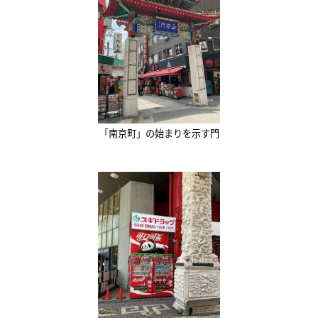
「南京町」の始まりを示す門