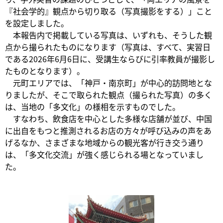
『社会学的』観点から切り取る（写真撮影をする）」こと
を設定しました。
本報告内で掲載している写真は、いずれも、そうした観
点から撮られたものになります（写真は、すべて、実習日
である2026年6月6日に、受講生ならびに引率教員が撮影し
たものとなります）。
元町エリアでは、「神戸・南京町」が中心的訪問地とな
りましたが、そこで取られた観点（撮られた写真）の多く
は、当地の「多文化」の様相を示すものでした。
すなわち、飲食店を中心とした多様な店舗が並び、中国
に出自をもつと推測されるお店の方々が呼び込みの声をあ
げるなか、さまざまな地域からの観光客が行き交う通り
は、「多文化交流」が強く感じられる場となっていまし
た。