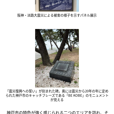
阪神・淡路大震災による被害の様子を示すパネル展示
「震災復興への誓い」が刻まれた碑。奥には震災から20年の年に定め
られた神戸市のキャッチフレーズである「BE KOBE」のモニュメント
が見える
神戸市の特色が強く感じられる二つのエリアを訪れ、そ