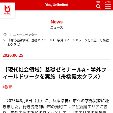
MENU
龍谷大学 You, Unlimited
News
ニュース
HOME
ニュースセンター
【現代社会領域】基礎ゼミナールA・学外フィールドワークを実施（舟橋健
太クラス）
2026.06.25
【現代社会領域】基礎ゼミナールA・学外フ
ィールドワークを実施（舟橋健太クラス）
#教育
2026年6月6日（土）に、兵庫県神戸市への学外実習に赴
きました。行き先を神戸市の元町エリアと須磨エリアに絞
り、学外実習の課題のひとつとして、「両エリアの風景を