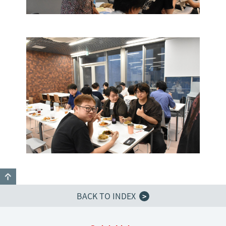
GO TO TOP
BACK TO INDEX
>