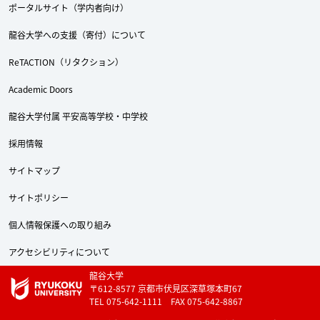
ポータルサイト（学内者向け）
龍谷大学への支援（寄付）について
ReTACTION（リタクション）
Academic Doors
龍谷大学付属 平安高等学校・中学校
Twitter
Facebook
YouTube
採用情報
サイトマップ
サイトポリシー
個人情報保護への取り組み
アクセシビリティについて
龍谷大学
〒612-8577 京都市伏見区深草塚本町67
TEL 075-642-1111 FAX 075-642-8867