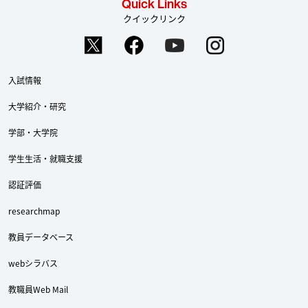
Quick Links
クイックリンク
入試情報
大学紹介・研究
学部・大学院
学生生活・就職支援
認証評価
researchmap
教員データベース
webシラバス
教職員Web Mail