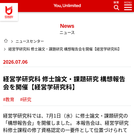
MENU
龍谷大学 You, Unlimited
News
ニュース
HOME
ニュースセンター
経営学研究科 修士論文・課題研究 構想報告会を開催【経営学研究科】
2026.07.06
経営学研究科 修士論文・課題研究 構想報告
会を開催【経営学研究科】
#教育
#研究
経営学研究科では、7月1日（水）に修士論文・課題研究の
「構想報告会」を開催しました。 本報告会は、経営学研究
科修士課程の修了資格認定の一要件として位置づけられて