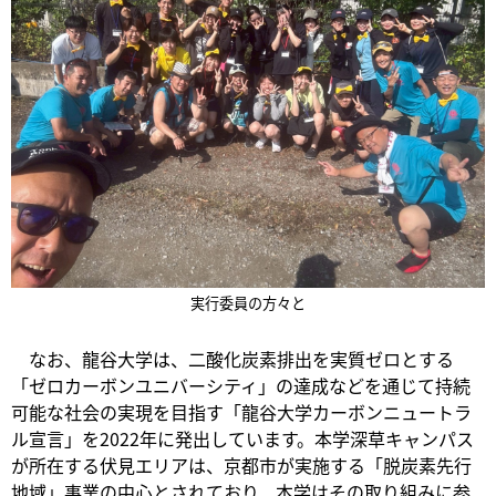
実行委員の方々と
なお、龍谷大学は、二酸化炭素排出を実質ゼロとする
「ゼロカーボンユニバーシティ」の達成などを通じて持続
可能な社会の実現を目指す「龍谷大学カーボンニュートラ
ル宣言」を2022年に発出しています。本学深草キャンパス
が所在する伏見エリアは、京都市が実施する「脱炭素先行
地域」事業の中心とされており、本学はその取り組みに参