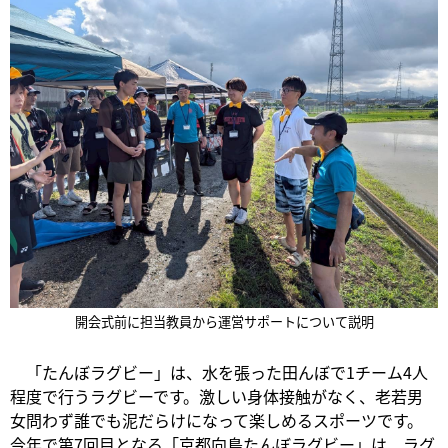
開会式前に担当教員から運営サポートについて説明
「たんぼラグビー」は、水を張った田んぼで1チーム4人
程度で行うラグビーです。激しい身体接触がなく、老若男
女問わず誰でも泥だらけになって楽しめるスポーツです。
今年で第7回目となる「京都向島たんぼラグビー」は、ラグ