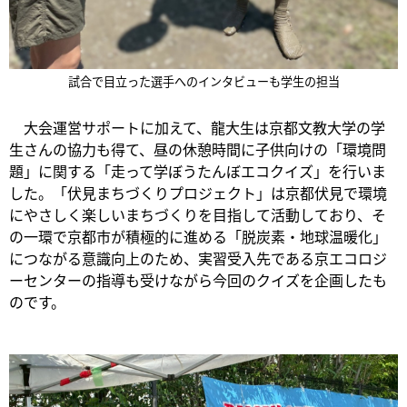
試合で目立った選手へのインタビューも学生の担当
大会運営サポートに加えて、龍大生は京都文教大学の学
生さんの協力も得て、昼の休憩時間に子供向けの「環境問
題」に関する「走って学ぼうたんぼエコクイズ」を行いま
した。「伏見まちづくりプロジェクト」は京都伏見で環境
にやさしく楽しいまちづくりを目指して活動しており、そ
の一環で京都市が積極的に進める「脱炭素・地球温暖化」
につながる意識向上のため、実習受入先である京エコロジ
ーセンターの指導も受けながら今回のクイズを企画したも
のです。