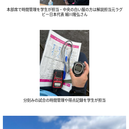
本部席で時間管理を学生が担当・中央の白い服の方は解説担当元ラグ
ビー日本代表 細川隆弘さん
分刻みの試合の時間管理や得点記録を学生が担当