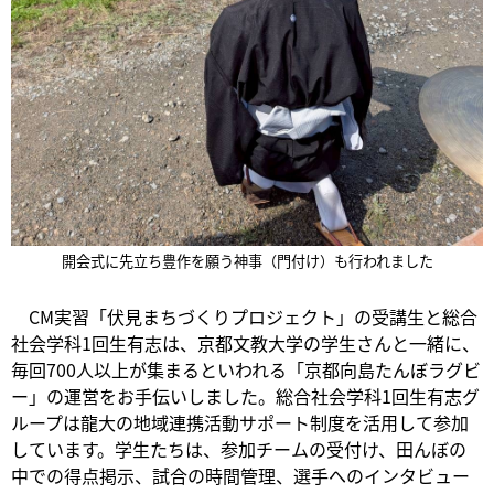
開会式に先立ち豊作を願う神事（門付け）も行われました
CM実習「伏見まちづくりプロジェクト」の受講生と総合
社会学科1回生有志は、京都文教大学の学生さんと一緒に、
毎回700人以上が集まるといわれる「京都向島たんぼラグビ
ー」の運営をお手伝いしました。総合社会学科1回生有志グ
ループは龍大の地域連携活動サポート制度を活用して参加
しています。学生たちは、参加チームの受付け、田んぼの
中での得点掲示、試合の時間管理、選手へのインタビュー