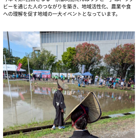
ビーを通じた人のつながりを築き、地域活性化、農業や食
への理解を促す地域の一大イベントとなっています。