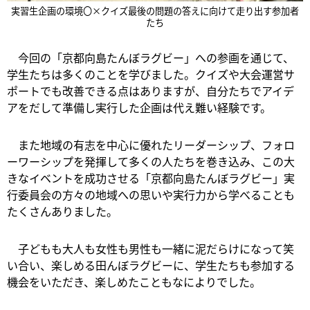
実習生企画の環境〇×クイズ最後の問題の答えに向けて走り出す参加者
たち
今回の「京都向島たんぼラグビー」への参画を通じて、
学生たちは多くのことを学びました。クイズや大会運営サ
ポートでも改善できる点はありますが、自分たちでアイデ
アをだして準備し実行した企画は代え難い経験です。
また地域の有志を中心に優れたリーダーシップ、フォロ
ーワーシップを発揮して多くの人たちを巻き込み、この大
きなイベントを成功させる「京都向島たんぼラグビー」実
行委員会の方々の地域への思いや実行力から学べることも
たくさんありました。
子どもも大人も女性も男性も一緒に泥だらけになって笑
い合い、楽しめる田んぼラグビーに、学生たちも参加する
機会をいただき、楽しめたこともなによりでした。