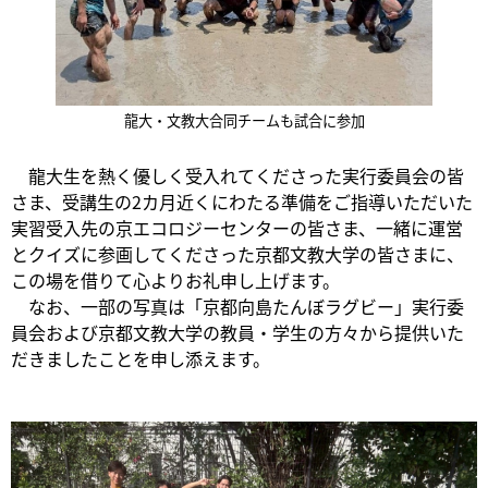
龍大・文教大合同チームも試合に参加
龍大生を熱く優しく受入れてくださった実行委員会の皆
さま、受講生の2カ月近くにわたる準備をご指導いただいた
実習受入先の京エコロジーセンターの皆さま、一緒に運営
とクイズに参画してくださった京都文教大学の皆さまに、
この場を借りて心よりお礼申し上げます。
なお、一部の写真は「京都向島たんぼラグビー」実行委
員会および京都文教大学の教員・学生の方々から提供いた
だきましたことを申し添えます。