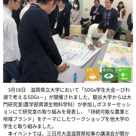
3月18日 滋賀県立大学において「SDGs学生大会－びわ
湖で考えるSDGs－」が開催されました。龍谷大学からは大
門研究室(農学部資源生物科学科）が参加しポスターセッシ
ョンにて研究室の取り組みを発表し、「持続可能な農業と
地域ブランド」をテーマにしたワークショップを他大学の
学生と取り組みました。
本イベントでは、三日月大造滋賀県知事の講演会が開か