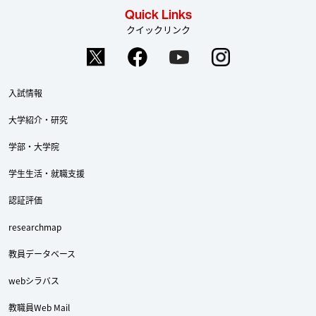
Quick Links
クイックリンク
入試情報
大学紹介・研究
学部・大学院
学生生活・就職支援
認証評価
researchmap
教員データベース
webシラバス
教職員Web Mail