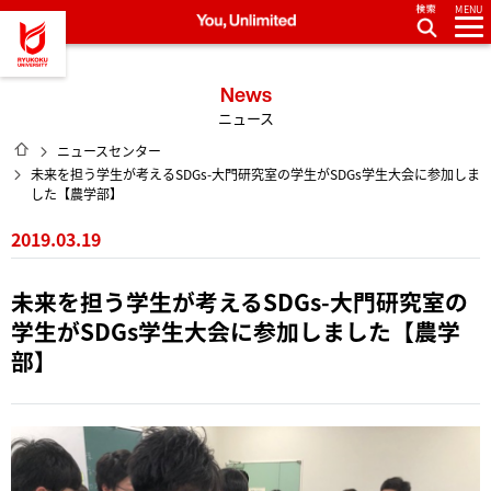
MENU
龍谷大学 You, Unlimited
News
ニュース
HOME
ニュースセンター
未来を担う学生が考えるSDGs-大門研究室の学生がSDGs学生大会に参加しま
した【農学部】
2019.03.19
未来を担う学生が考えるSDGs-大門研究室の
学生がSDGs学生大会に参加しました【農学
部】