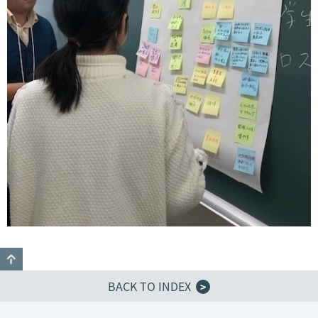
GO TO TOP
BACK TO INDEX
>