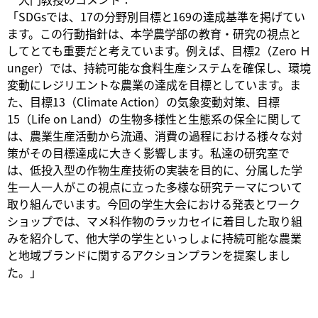
「SDGsでは、17の分野別目標と169の達成基準を掲げてい
ます。この行動指針は、本学農学部の教育・研究の視点と
してとても重要だと考えています。例えば、目標2（Zero Ｈ
unger）では、持続可能な食料生産システムを確保し、環境
変動にレジリエントな農業の達成を目標としています。ま
た、目標13（Climate Action）の気象変動対策、目標
15（Life on Land）の生物多様性と生態系の保全に関して
は、農業生産活動から流通、消費の過程における様々な対
策がその目標達成に大きく影響します。私達の研究室で
は、低投入型の作物生産技術の実装を目的に、分属した学
生一人一人がこの視点に立った多様な研究テーマについて
取り組んでいます。今回の学生大会における発表とワーク
ショップでは、マメ科作物のラッカセイに着目した取り組
みを紹介して、他大学の学生といっしょに持続可能な農業
と地域ブランドに関するアクションプランを提案しまし
た。」