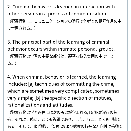
2. Criminal behavior is learned in interaction with
other persons in a process of communication.
（犯罪行動は、コミュニケーションの過程で他者との相互作用の中
で学習される。）
3. The principal part of the learning of criminal
behavior occurs within intimate personal groups.
（犯罪行動の学習の主要な部分は、親密な私的集団の中で生じ
る。）
4. When criminal behavior is learned, the learning
includes: [a] techniques of committing the crime,
which are sometimes very complicated, sometimes
very simple; [b] the specific direction of motives,
rationalizations and attitudes.
（犯罪行動の学習過程には次のものが含まれる; [a]犯罪遂行の技
術、それは、時に、とても複雑であり、また、時に、とても単純で
ある。そして、[b]動機、合理化および態度の特殊な方向付け衝動で