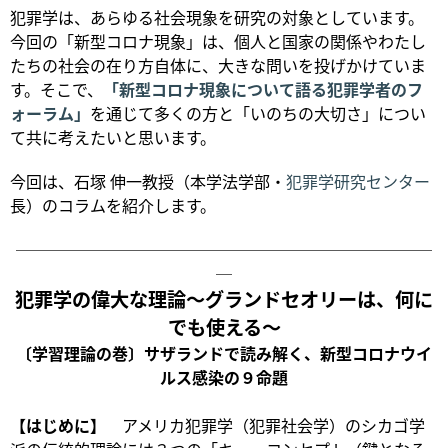
犯罪学は、あらゆる社会現象を研究の対象としています。
今回の「新型コロナ現象」は、個人と国家の関係やわたし
たちの社会の在り方自体に、大きな問いを投げかけていま
す。そこで、
「新型コロナ現象について語る犯罪学者のフ
ォーラム」
を通じて多くの方と「いのちの大切さ」につい
て共に考えたいと思います。
今回は、石塚 伸一教授（本学法学部・
犯罪学研究センター
長）のコラムを紹介します。
──────────────────────────
─
犯罪学の偉大な理論〜グランドセオリーは、何に
でも使える〜
〔学習理論の巻〕サザランドで読み解く、新型コロナウイ
ルス感染の９命題
【はじめに】
アメリカ犯罪学（犯罪社会学）のシカゴ学