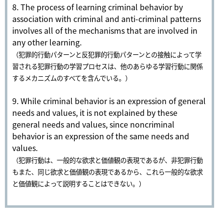
8. The process of learning criminal behavior by
association with criminal and anti-criminal patterns
involves all of the mechanisms that are involved in
any other learning.
（犯罪的行動パターンと反犯罪的行動パターンとの接触によって学
習される犯罪行動の学習プロセスは、他のあらゆる学習行動に関係
するメカニズムのすべてを含んでいる。）
9. While criminal behavior is an expression of general
needs and values, it is not explained by these
general needs and values, since noncriminal
behavior is an expression of the same needs and
values.
（犯罪行動は、一般的な欲求と価値観の表現であるが、非犯罪行動
もまた、同じ欲求と価値観の表現であるから、これら一般的な欲求
と価値観によって説明することはできない。）