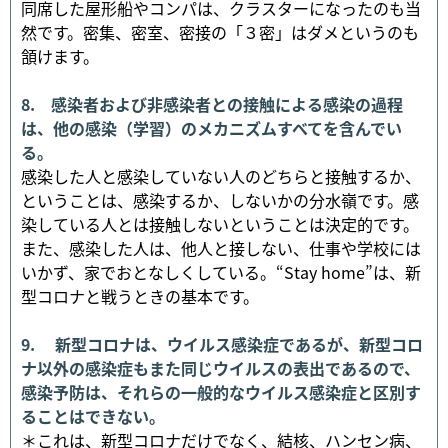
同席した屋形船やコンパは、クラスターになったのも当
然です。密集、密室、密接の「３密」はダメというのも
頷けます。
8. 感染者および非感染者との接触による感染の過程
は、他の感染（学習）のメカニズムすべてを含んでい
る。
感染した人と感染していない人のどちらと接触するか、
ということは、感染するか、しないかの分水嶺です。感
染している人とは接触しないということは決定的です。
また、感染した人は、他人と接しない、仕事や学校には
いかず、家でおとなしくしている。“Stay home”は、新
型コロナと戦うときの基本です。
9. 新型コロナは、ウイルス感染症であるが、新型コロ
ナ以外の感染症もまた同じウイルスの表出であるので、
感染予防は、それらの一般的なウイルス感染症と区別す
ることはできない。
＊これは、新型コロナだけでなく、結核、ハンセン病、