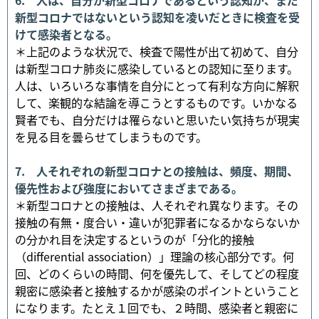
新型コロナではないという認知を凌いだときに検査を受
けて感染者となる。
＊上記のような状況で、検査で陽性が出て初めて、自分
は新型コロナ肺炎に感染しているとの認知に至ります。
人は、いろいろな事情を自分にとって有利な方向に解釈
して、楽観的な結論を導こうとするものです。いかなる
賢者でも、自分だけは罹らないと思いたい気持ちが現実
を見る目を曇らせてしまうものです。
7. 人それぞれの新型コロナとの接触は、頻度、期間、
優先性および強度においてさまざまである。
＊新型コロナとの接触は、人それぞれ異なります。その
接触の有無・度合い・違いが犯罪者になるかならないか
の分かれ目を決定するというのが「分化的接触
（differential association）」理論の核心部分です。何
回、どのくらいの時間、何を優先して、そしてどの程度
親密に感染者と接触するかが感染のポイントということ
になります。たとえ１回でも、２時間、感染者と親密に