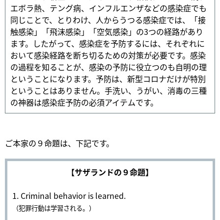
エボラ熱、テング病、インフルエンザなどの感染症でも
同じことで、とりわけ、人からうつる感染症では、「接
触感染」「飛沫感染」「空気感染」の3つの経路があり
ます。したがって、感染症を予防するには、それぞれに
おいて感染経路を断ち切るための対策が必要です。感染
の過程を知ることが、感染の予防に役立つのも自明の理
ということになります。予防は、新型コロナだけが特別
ということはありません。手洗い、うがい、消毒の三種
の神器は感染症予防の必須アイテムです。
ご本家の９命題は、下記です。
【サザランドの９命題】
1. Criminal behavior is learned.
（犯罪行動は学習される。）