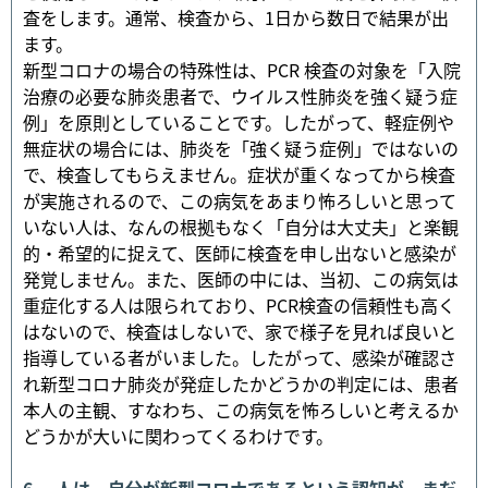
査をします。通常、検査から、1日から数日で結果が出
ます。
新型コロナの場合の特殊性は、PCR 検査の対象を「入院
治療の必要な肺炎患者で、ウイルス性肺炎を強く疑う症
例」を原則としていることです。したがって、軽症例や
無症状の場合には、肺炎を「強く疑う症例」ではないの
で、検査してもらえません。症状が重くなってから検査
が実施されるので、この病気をあまり怖ろしいと思って
いない人は、なんの根拠もなく「自分は大丈夫」と楽観
的・希望的に捉えて、医師に検査を申し出ないと感染が
発覚しません。また、医師の中には、当初、この病気は
重症化する人は限られており、PCR検査の信頼性も高く
はないので、検査はしないで、家で様子を見れば良いと
指導している者がいました。したがって、感染が確認さ
れ新型コロナ肺炎が発症したかどうかの判定には、患者
本人の主観、すなわち、この病気を怖ろしいと考えるか
どうかが大いに関わってくるわけです。
6. 人は、自分が新型コロナであるという認知が、まだ