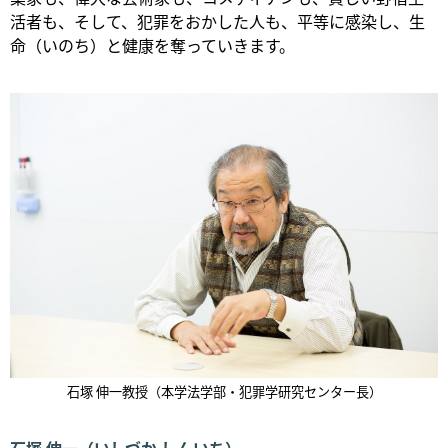
活者も、そして、犯罪をおかした人も、平等に感染し、生
命（いのち）と健康を奪っていきます。
石塚 伸一教授（本学法学部・犯罪学研究センター長）
石塚 伸一（いしづか しんいち）