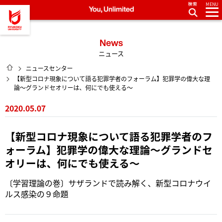
MENU
龍谷大学 You, Unlimited
News
ニュース
HOME
ニュースセンター
【新型コロナ現象について語る犯罪学者のフォーラム】犯罪学の偉大な理
論〜グランドセオリーは、何にでも使える〜
2020.05.07
【新型コロナ現象について語る犯罪学者のフ
ォーラム】犯罪学の偉大な理論〜グランドセ
オリーは、何にでも使える〜
〔学習理論の巻〕サザランドで読み解く、新型コロナウイ
ルス感染の９命題