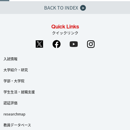
BACK TO INDEX
>
Quick Links
クイックリンク
入試情報
大学紹介・研究
学部・大学院
学生生活・就職支援
認証評価
researchmap
教員データベース