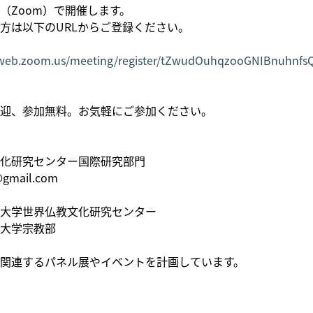
Zoom）で開催します。
は以下のURLからご登録ください。
2web.zoom.us/meeting/register/tZwudOuhqzooGNIBnuhnf
迎、参加無料。お気軽にご参加ください。
化研究センター国際研究部門
gmail.com
大学世界仏教文化研究センター
大学宗教部
関連するパネル展やイベントを計画しています。