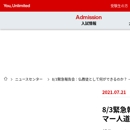
受験生の方
Admission
入試情報
HOME
ニュースセンター
8/3緊急報告会：仏教徒として何ができるのか？
2021.07.21
8/3緊
マー人道