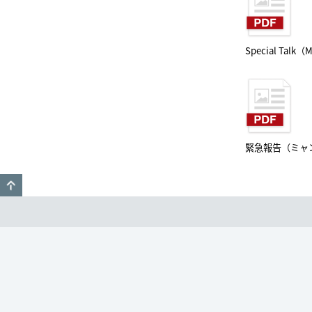
Special Talk（
緊急報告（ミャ
GO TO TOP