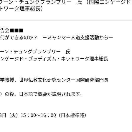
ブーン・チュングプランプリー 氏 （国際エンゲージド
トワーク理事総長）
告会■■■
何ができるのか？ －ミャンマー人道支援活動から―
ーン・チュングプランプリー 氏
ージド・ブッディズム・ネットワーク理事総長
授、世界仏教文化研究センター国際研究部門長
）の後、日本語で概要が説明されます。
3日（火）15：00～16：00（日本標準時）