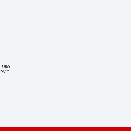
ram
り組み
ついて