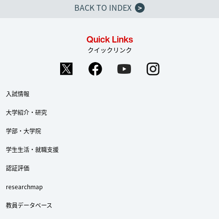
BACK TO INDEX
>
Quick Links
クイックリンク
入試情報
大学紹介・研究
学部・大学院
学生生活・就職支援
認証評価
researchmap
教員データベース