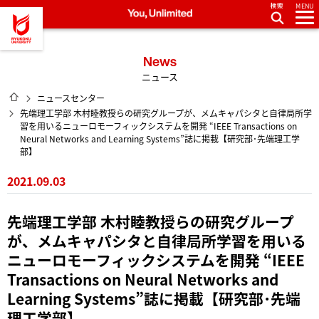
MENU
龍谷大学 You, Unlimited
News
ニュース
HOME
ニュースセンター
先端理工学部 木村睦教授らの研究グループが、メムキャパシタと自律局所学
習を用いるニューロモーフィックシステムを開発 “IEEE Transactions on
Neural Networks and Learning Systems”誌に掲載【研究部･先端理工学
部】
2021.09.03
先端理工学部 木村睦教授らの研究グループ
が、メムキャパシタと自律局所学習を用いる
ニューロモーフィックシステムを開発 “IEEE
Transactions on Neural Networks and
Learning Systems”誌に掲載【研究部･先端
理工学部】