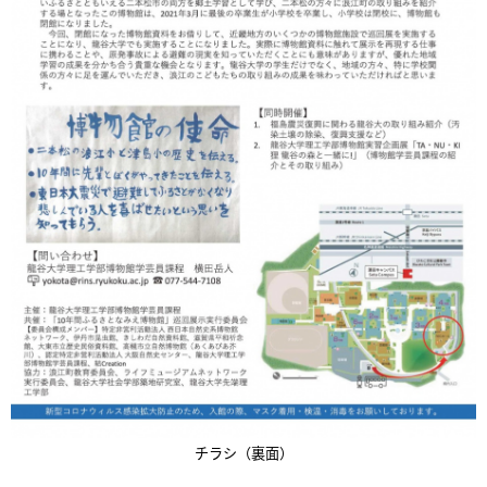
チラシ（裏面）