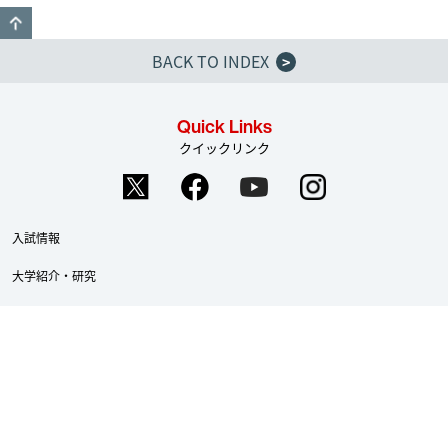
GO TO TOP
BACK TO INDEX
>
Quick Links
クイックリンク
入試情報
大学紹介・研究
学部・大学院
学生生活・就職支援
認証評価
researchmap