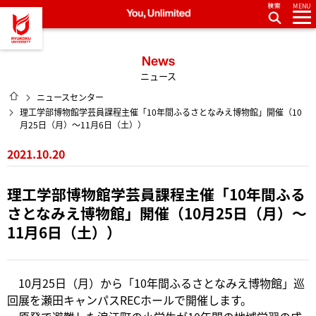
MENU
龍谷大学 You, Unlimited
News
ニュース
HOME
ニュースセンター
理工学部博物館学芸員課程主催「10年間ふるさとなみえ博物館」開催（10
月25日（月）～11月6日（土））
2021.10.20
理工学部博物館学芸員課程主催「10年間ふる
さとなみえ博物館」開催（10月25日（月）～
11月6日（土））
10月25日（月）から「10年間ふるさとなみえ博物館」巡
回展を瀬田キャンパスRECホールで開催します。