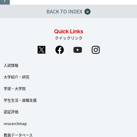
BACK TO INDEX
>
Quick Links
クイックリンク
入試情報
大学紹介・研究
学部・大学院
学生生活・就職支援
認証評価
researchmap
教員データベース