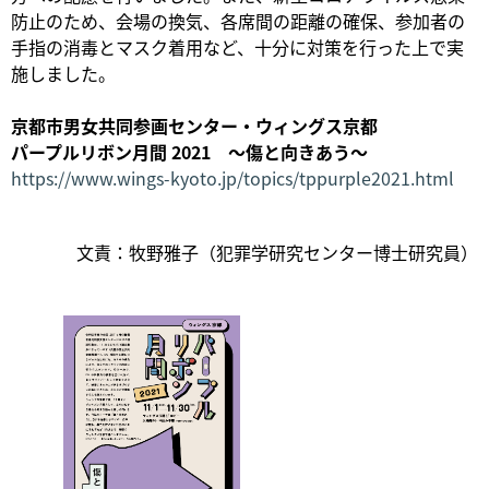
防止のため、会場の換気、各席間の距離の確保、参加者の
手指の消毒とマスク着用など、十分に対策を行った上で実
施しました。
京都市男女共同参画センター・ウィングス京都
パープルリボン月間 2021 ～傷と向きあう～
https://www.wings-kyoto.jp/topics/tppurple2021.html
文責：牧野雅子（犯罪学研究センター博士研究員）