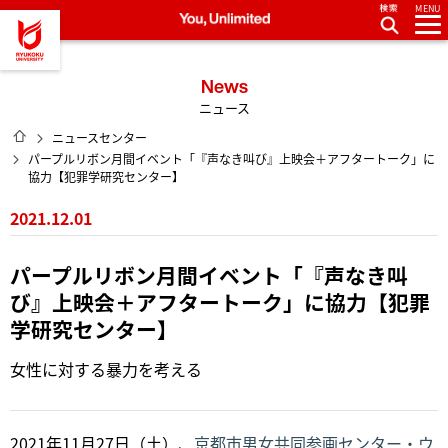
MENU
龍谷大学 You, Unlimited
News
ニュース
HOME
ニュースセンター
パープルリボン月間イベント「『声なき叫び』上映会＋アフタートーク」に
協力【犯罪学研究センター】
2021.12.01
パープルリボン月間イベント「『声なき叫
び』上映会＋アフタートーク」に協力【犯罪
学研究センター】
女性に対する暴力を考える
2021年11月27日（土）、
京都市男女共同参画センター・ウ