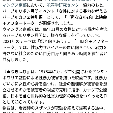
ィングス京都
において、
犯罪学研究センター
協力のもと、
パープルリボン月間イベント「女性に対する暴力を考える
パープルカフェ特別編」として、
「『声なき叫び』上映会
＋アフタートーク」
が開催されました。
ウィングス京都では、毎年11月の女性に対する暴力を考え
るパープルリボン月間に、様々な催しを行っています。
2021年のテーマは「傷と向きあう」。「上映会＋アフター
トーク」では、性暴力サバイバーの声に向き合い、暴力を
許さない社会のために自分自身と向きあう時間を参加者と
共有しました。
『声なき叫び』は、1978年にカナダで公開されたアンヌ・
ポワリエ監督による性暴力被害を描いた映画です。性暴力
がいかに女性の心身を傷つけ、社会の無理解が被害者を孤
立させるのかを被害者の視点で克明に描き、カナダで公開
後、日本を含む世界的な性暴力理解の契機をつくった名作
として知られています。
物語は、看護師のスザンヌが夜勤を終えて帰宅する途中、