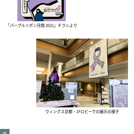
「パープルリボン月間 2021」チラシより
ウィングス京都・1Fロビーでの展示の様子
GO TO TOP