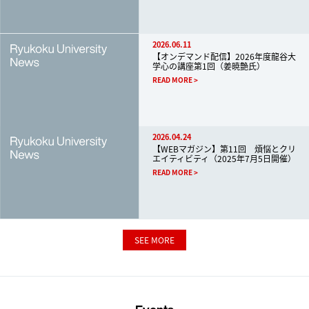
2026.06.11
【オンデマンド配信】2026年度龍谷大
学心の講座第1回（姜暁艶氏）
READ MORE
2026.04.24
【WEBマガジン】第11回 煩悩とクリ
エイティビティ（2025年7月5日開催）
READ MORE
SEE MORE