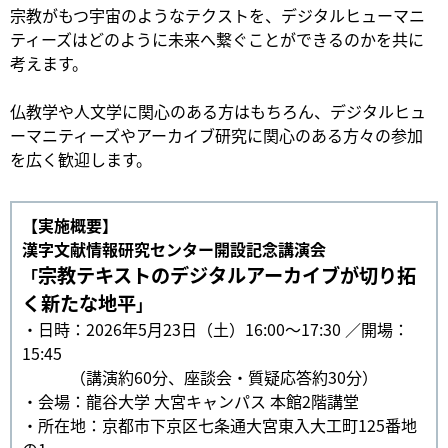
宗教がもつ宇宙のようなテクストを、デジタルヒューマニ
ティーズはどのように未来へ繋ぐことができるのかを共に
考えます。
仏教学や人文学に関心のある方はもちろん、デジタルヒュ
ーマニティーズやアーカイブ研究に関心のある方々の参加
を広く歓迎します。
【実施概要】
漢字文献情報研究センター開設記念講演会
宗教テキストのデジタルアーカイブが切り拓
「
く新たな地平
」
・日時：2026年5月23日（土）16:00〜17:30 ／開場：
15:45
（講演約60分、座談会・質疑応答約30分）
・会場：龍谷大学 大宮キャンパス 本館2階講堂
・所在地：京都市下京区七条通大宮東入大工町125番地