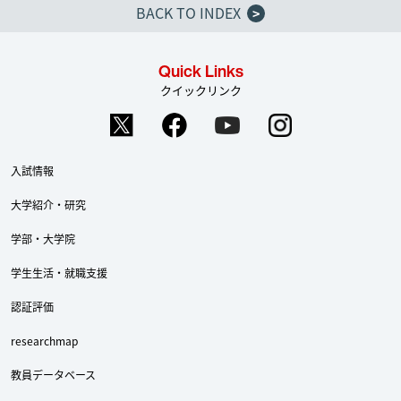
BACK TO INDEX
>
Quick Links
クイックリンク
入試情報
大学紹介・研究
学部・大学院
学生生活・就職支援
認証評価
researchmap
教員データベース