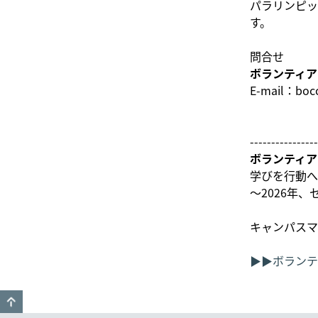
パラリンピッ
す。
問合せ
ボランティア
E-mail：bocc
----------------
ボランティア
学びを行動へ
～2026年
キャンパスマ
▶▶ボランテ
GO TO TOP