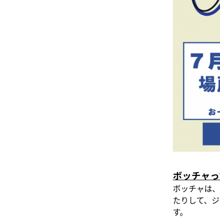
ボッチャっ
ボッチャは、
たりして、ジ
す。