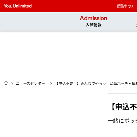
受験生の方
Admission
入試情報
HOME
ニュースセンター
【申込不要！】みんなでやろう！深草ボッチャ体
【申込不
一緒にボッ