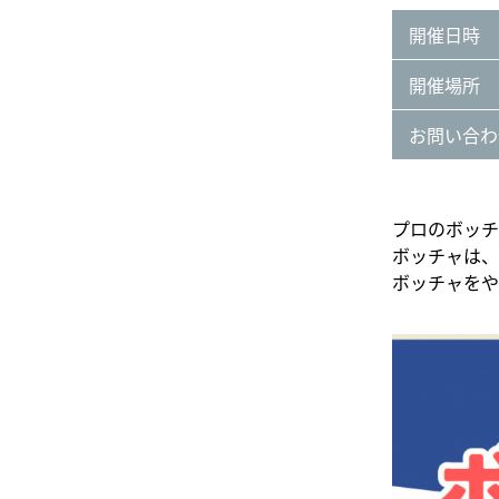
開催日時
開催場所
お問い合わ
プロのボッチ
ボッチャは、
ボッチャをや