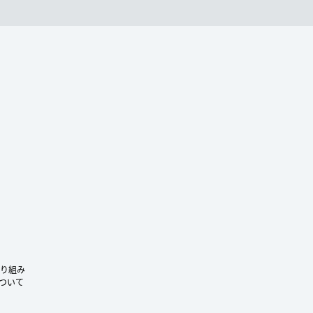
ram
り組み
ついて