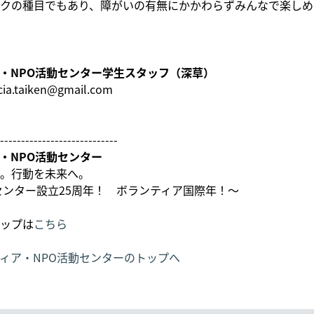
クの種目でもあり、障がいの有無にかかわらずみんなで楽しめ
・NPO活動センター学生スタッフ（深草）
ia.taiken@gmail.com
----------------------------
・NPO活動センター
。行動を未来へ。
、センター設立25周年！ ボランティア国際年！～
ップは
こちら
ィア・NPO活動センターのトップへ