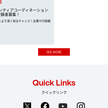
5
ンティアコーディネーション
受験者募集！
をより深く知るチャンス！企業や行政職
SEE MORE
Quick Links
クイックリンク
Twitter
Facebook
YouTube
Instag