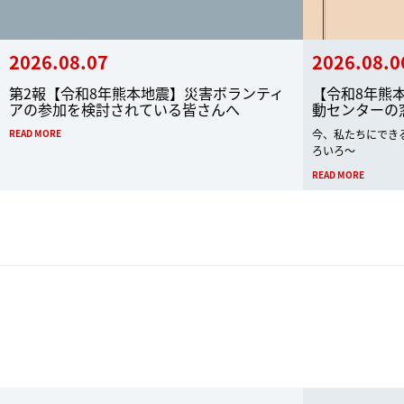
2026.08.07
2026.08.0
第2報【令和8年熊本地震】災害ボランティ
【令和8年熊
アの参加を検討されている皆さんへ
動センターの
READ MORE
今、私たちにでき
ろいろ～
READ MORE