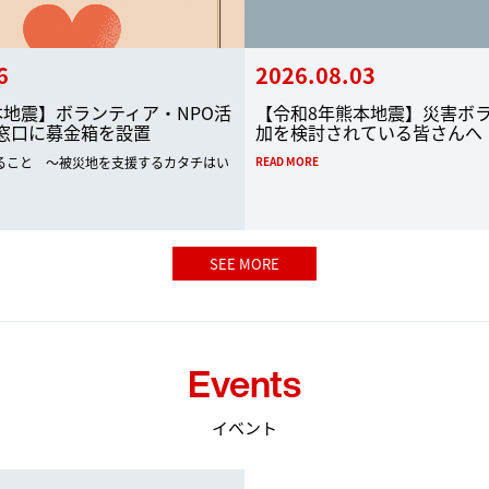
6
2026.08.03
本地震】ボランティア・NPO活
【令和8年熊本地震】災害ボ
窓口に募金箱を設置
加を検討されている皆さんへ
ること ～被災地を支援するカタチはい
READ MORE
SEE MORE
Events
イベント