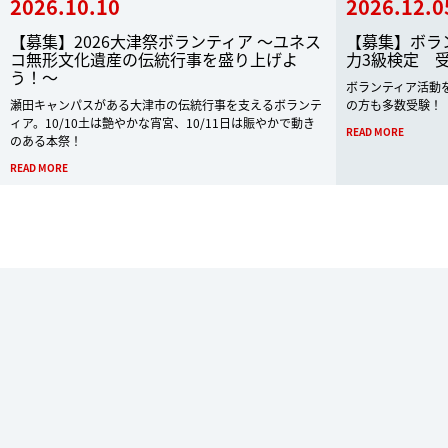
2026.10.10
2026.12.0
【募集】2026大津祭ボランティア ～ユネス
【募集】ボラ
コ無形文化遺産の伝統行事を盛り上げよ
力3級検定 
う！～
ボランティア活動
瀬田キャンパスがある大津市の伝統行事を支えるボランテ
の方も多数受験！
ィア。10/10土は艶やかな宵宮、10/11日は賑やかで動き
READ MORE
のある本祭！
READ MORE