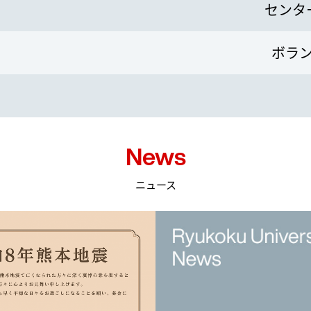
センタ
ボラ
News
ニュース