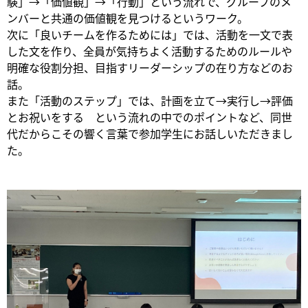
験」→「価値観」→「行動」という流れで、グループのメ
ンバーと共通の価値観を見つけるというワーク。
次に「良いチームを作るためには」では、活動を一文で表
した文を作り、全員が気持ちよく活動するためのルールや
明確な役割分担、目指すリーダーシップの在り方などのお
話。
また「活動のステップ」では、計画を立て→実行し→評価
とお祝いをする という流れの中でのポイントなど、同世
代だからこその響く言葉で参加学生にお話しいただきまし
た。