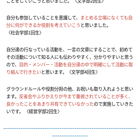
ことをしていこうと思いました。 〈文学部2回生〉
自分も参加していることを意識して、
まとめる立場になくても自
分に何ができるか役割を考えていこう
と思いました。
〈社会学部1回生〉
自分達の行なっている活動を、一言の文章にすることで、初めて
その活動について知る人にも伝わりやすく、分かりやすいと思う
ので、
目的・メンバー・活動を自分達の中で明確にして活動に取
り組んで行きたい
と思います。〈文学部4回生〉
グラウンドルールや役割分担の他、お祝いも取り入れようと思い
ます。
反省会やふりかえりが今まで重視されていることが多く、
良かったことをあまり共有できていなかった
ので実施していきた
いです。 〈経営学部2回生〉
-
----------------------------------------------------------------------
-------------------