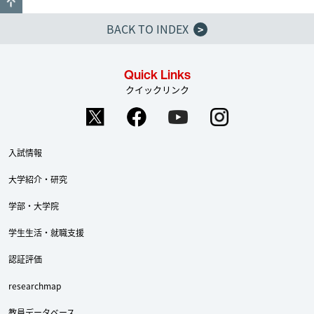
BACK TO INDEX
>
Quick Links
クイックリンク
入試情報
大学紹介・研究
学部・大学院
学生生活・就職支援
認証評価
researchmap
教員データベース