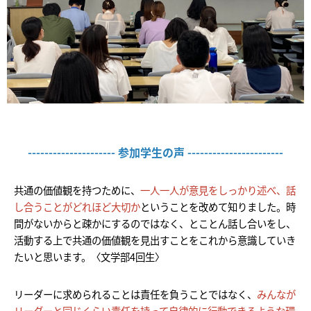
--------------------- 参加学生の声 -----------------------
共通の価値観を持つために、
一人一人が意見をしっかり述べ、話
し合うことがどれほど大切か
ということを改めて知りました。時
間がないからと疎かにするのではなく、とことん話し合いをし、
活動する上で共通の価値観を見出すことをこれから意識していき
たいと思います。〈文学部4回生〉
リーダーに求められることは責任を負うことではなく、
みんなが
リーダーと同じくらい責任を持って自律的に行動できるような環