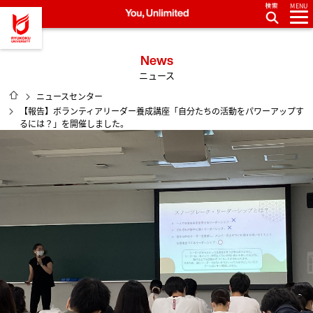
MENU
龍谷大学 You, Unlimited
News
ニュース
HOME
ニュースセンター
【報告】ボランティアリーダー養成講座「自分たちの活動をパワーアップす
るには？」を開催しました。