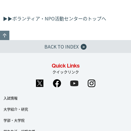
▶▶ボランティア・NPO活動センターのトップへ
GO TO TOP
BACK TO INDEX
>
Quick Links
クイックリンク
入試情報
大学紹介・研究
学部・大学院