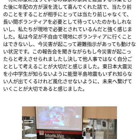
た後に年配の方が涙を流して喜んでくれた話で、当たり前
のことをすることが相手にとっては当たり前じゃなくて、
長い間ボランティアを必要として待っていたのかもしれな
いし、私たちが現地で必要とされているんだと強く感じま
した。私は今足が不自由で現地にボランティアに行くこと
はできないし、今災害が起こって避難指示があっても動けな
い状況です。この報告会を聞きながらもし今災害が起こっ
たらと考えさせられましたし決して他人事ではなく自分ご
ととして考えることが大切だと感じました。東日本大震災
を小中学生が知らないように能登半島地震もいずれ知らな
い人が出てくるけれど風化させないように、未来へ繋げて
いくことが大切であると感じました。