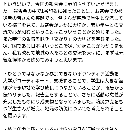
という思いで、今回の報告会に参加させていただきまし
た。 報告会の中で1番印象に残ったことは、お茶会での被
災者の皆さんの笑顔です。皆さんが笑顔で学生と交流して
いる様子を見て、お茶会がいかに大切か、若い学生との交
流で心が和むということはこういうことかと感じました。
また学生の報告を聴き「繋がり」の大切さを学びました。
災害国である日本はいつどこで災害が起こるかわかりませ
ん。私も改めて地域の人たちとの交流を大切に、まずは元
気な挨拶から始めてみようと思います。
・ひとりではなかなか参加できないボランティア活動を、
大学がコーディネート、支援することで、学生は大きな経
験ができ現地で学び成長につながていることが、報告から
伝わりました。報告会をすることで、さらに活動の意義が
充実したものにり成果物となっていました。防災意識をも
つ学生さんが増え、地元の防災についても考えられること
を願います。
・特に印象に残っているのは家の家具を運搬する作業をし