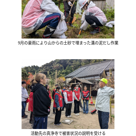
9月の豪雨により山からの土砂で埋まった溝の泥だし作業
活動先の真浄寺で被害状況の説明を受ける