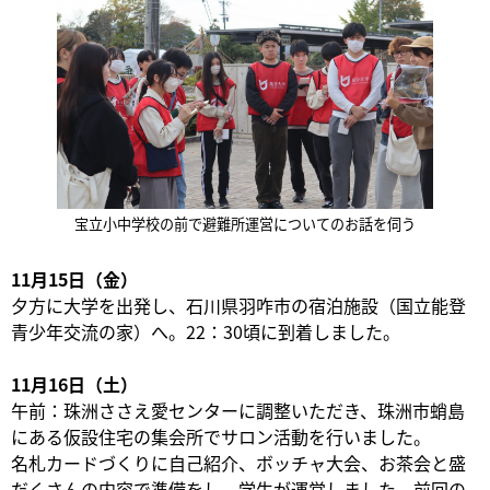
宝立小中学校の前で避難所運営についてのお話を伺う
11月15日（金）
夕方に大学を出発し、石川県羽咋市の宿泊施設（国立能登
青少年交流の家）へ。22：30頃に到着しました。
11月16日（土）
午前：珠洲ささえ愛センターに調整いただき、珠洲市蛸島
にある仮設住宅の集会所でサロン活動を行いました。
名札カードづくりに自己紹介、ボッチャ大会、お茶会と盛
だくさんの内容で準備をし、学生が運営しました。前回の