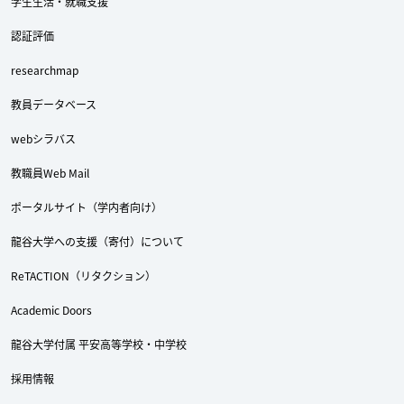
学生生活・就職支援
認証評価
researchmap
教員データベース
webシラバス
教職員Web Mail
ポータルサイト（学内者向け）
龍谷大学への支援（寄付）について
ReTACTION（リタクション）
Academic Doors
龍谷大学付属 平安高等学校・中学校
採用情報