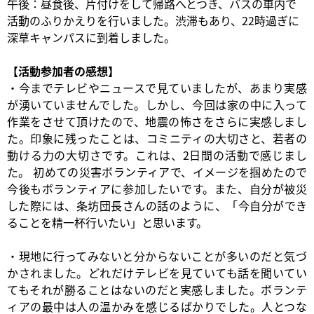
午後：昼食後、片付けをして帰路へとつき、バスの車内で
活動のふりかえりを行いました。渋滞もあり、22時過ぎに
深草キャンパスに到着しました。
【活動参加者の感想】
・今までテレビやニュースで見ていましたが、あまり実感
が湧いていませんでした。しかし、今回は家の中に入って
作業をさせて頂けたので、地震の怖さをさらに実感しまし
た。印象に残ったことは、コミニティの大切さと、若者の
動ける力の大切さです。これは、2日間の活動で感じまし
た。 初めての災害ボランティアで、イメージを掴めたので
今後もボランティアに参加したいです。また、自分が被災
した際には、条坊団長さんの話のように、「今自分ができ
ることを精一杯行いたい」と思います。
・現地に行ってみないと分からないことが多いのだと気づ
かされました。どれだけテレビを見ていても話を聞いてい
てもそれが勝ることはないのだと実感しました。ボランテ
ィアの最中は人の温かみを感じるばかりでした。人とつな