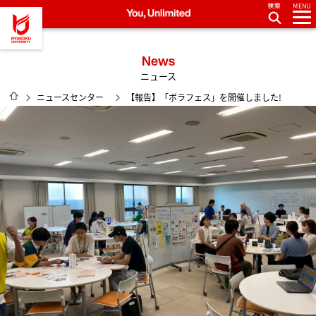
MENU
龍谷大学 You, Unlimited
News
ニュース
HOME
ニュースセンター
【報告】「ボラフェス」を開催しました!