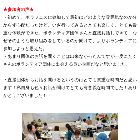
★参加者の声★
・初めて、ボラフェスに参加して最初はどのような雰囲気なのか分
からず心配だったけど、いざ行ってみるととても楽しく、とても貴
重な体験ができた。ボランティア団体さんと直接お話しできて、な
ぜそのような取り組みをしているのか聞けて、よりボランティアに
参加しようと思えた。
・あまり団体のお話を聞くことは出来なかったんですが一度にたく
さんのボランティア団体に出会える良い企画だなと思いました。
・直接団体からお話を聞けるというのはとても貴重な時間だと思い
ます！私自身も色々お話が聞けてとても有意義な時間でした！あり
がとうございました！！