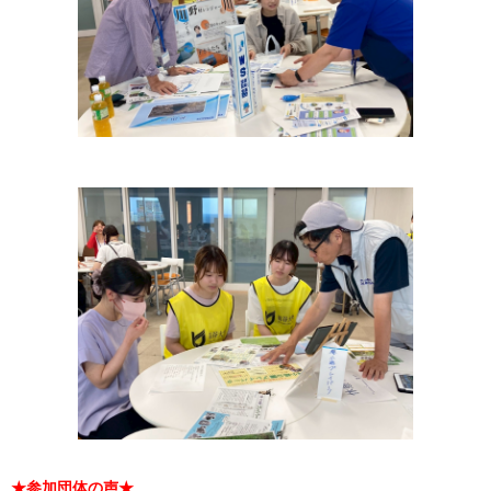
★参加団体の声★