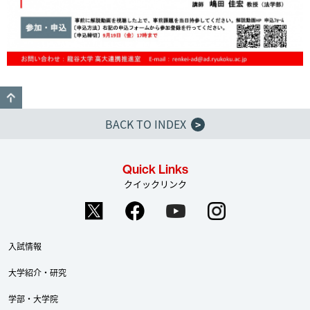
GO TO TOP
BACK TO INDEX
>
Quick Links
クイックリンク
入試情報
大学紹介・研究
学部・大学院