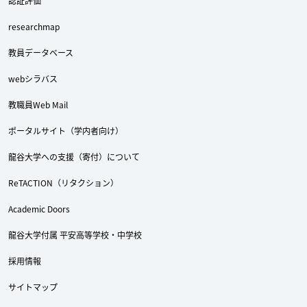
認証評価
researchmap
教員データベース
webシラバス
教職員Web Mail
ポータルサイト（学内者向け）
龍谷大学への支援（寄付）について
ReTACTION（リタクション）
Academic Doors
龍谷大学付属 平安高等学校・中学校
採用情報
サイトマップ