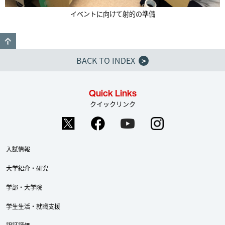
イベントに向けて射的の準備
GO TO TOP
BACK TO INDEX
>
Quick Links
クイックリンク
入試情報
大学紹介・研究
学部・大学院
学生生活・就職支援