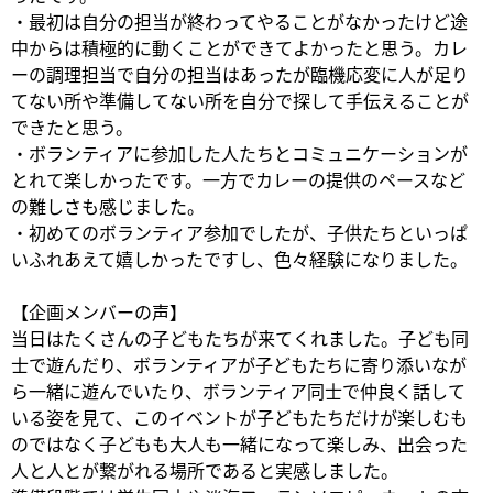
・最初は自分の担当が終わってやることがなかったけど途
中からは積極的に動くことができてよかったと思う。カレ
ーの調理担当で自分の担当はあったが臨機応変に人が足り
てない所や準備してない所を自分で探して手伝えることが
できたと思う。
・ボランティアに参加した人たちとコミュニケーションが
とれて楽しかったです。一方でカレーの提供のペースなど
の難しさも感じました。
・初めてのボランティア参加でしたが、子供たちといっぱ
いふれあえて嬉しかったですし、色々経験になりました。
【企画メンバーの声】
当日はたくさんの子どもたちが来てくれました。子ども同
士で遊んだり、ボランティアが子どもたちに寄り添いなが
ら一緒に遊んでいたり、ボランティア同士で仲良く話して
いる姿を見て、このイベントが子どもたちだけが楽しむも
のではなく子どもも大人も一緒になって楽しみ、出会った
人と人とが繋がれる場所であると実感しました。