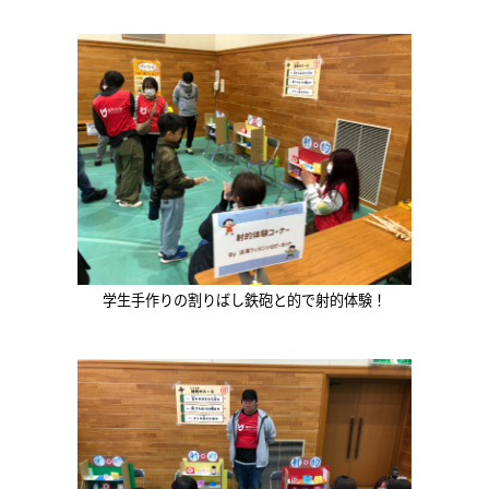
学生手作りの割りばし鉄砲と的で射的体験！