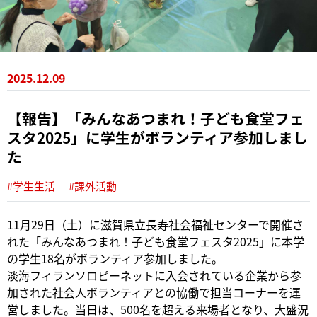
2025.12.09
【報告】「みんなあつまれ！子ども食堂フェ
スタ2025」に学生がボランティア参加しまし
た
#学生生活
#課外活動
11月29日（土）に滋賀県立長寿社会福祉センターで開催さ
れた「みんなあつまれ！子ども食堂フェスタ2025」に本学
の学生18名がボランティア参加しました。
淡海フィランソロピーネットに入会されている企業から参
加された社会人ボランティアとの協働で担当コーナーを運
営しました。当日は、500名を超える来場者となり、大盛況