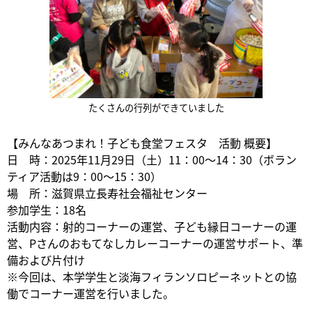
たくさんの行列ができていました
【みんなあつまれ！子ども食堂フェスタ 活動 概要】
日 時：2025年11月29日（土）11：00～14：30（ボラン
ティア活動は9：00～15：30）
場 所：滋賀県立長寿社会福祉センター
参加学生：18名
活動内容：射的コーナーの運営、子ども縁日コーナーの運
営、Pさんのおもてなしカレーコーナーの運営サポート、準
備および片付け
※今回は、本学学生と淡海フィランソロピーネットとの協
働でコーナー運営を行いました。