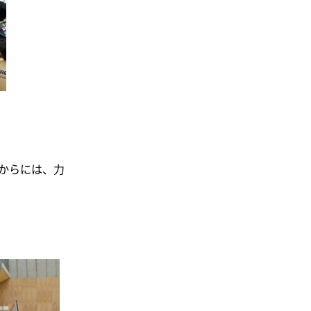
からには、力