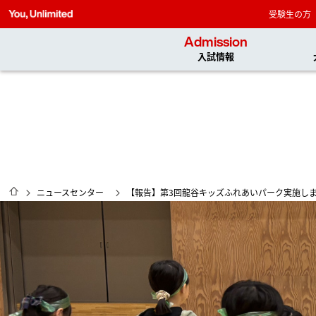
受験生の方
Admission
入試情報
HOME
ニュースセンター
【報告】第3回龍谷キッズふれあいパーク実施し