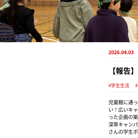
2026.04.03
【報告】
#学生生活
児童館に通っ
い！広いキャ
った企画の第
深草キャンパ
さんの学生ボ