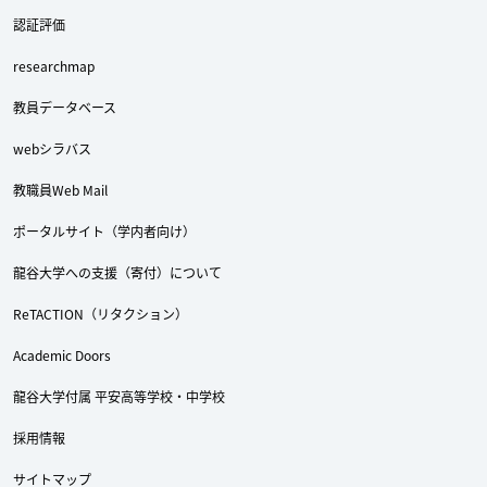
認証評価
researchmap
教員データベース
webシラバス
教職員Web Mail
ポータルサイト（学内者向け）
龍谷大学への支援（寄付）について
ReTACTION（リタクション）
Academic Doors
龍谷大学付属 平安高等学校・中学校
採用情報
サイトマップ