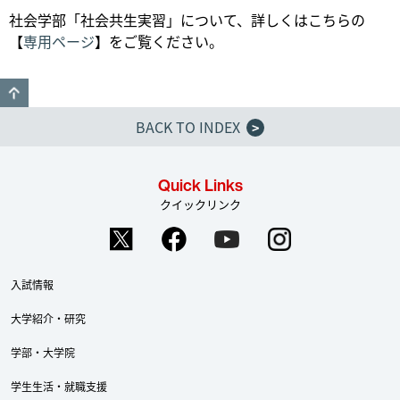
社会学部「社会共生実習」について、詳しくはこちらの
【
専用ページ
】をご覧ください。
GO TO TOP
BACK TO INDEX
>
Quick Links
クイックリンク
入試情報
大学紹介・研究
学部・大学院
学生生活・就職支援