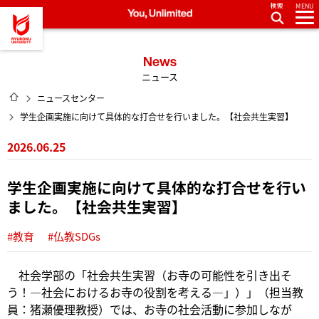
MENU
龍谷大学 You, Unlimited
News
ニュース
HOME
ニュースセンター
学生企画実施に向けて具体的な打合せを行いました。【社会共生実習】
2026.06.25
学生企画実施に向けて具体的な打合せを行い
ました。【社会共生実習】
#教育
#仏教SDGs
社会学部の「社会共生実習（お寺の可能性を引き出そ
う！―社会におけるお寺の役割を考える―」）」（担当教
員：猪瀬優理教授）では、お寺の社会活動に参加しなが