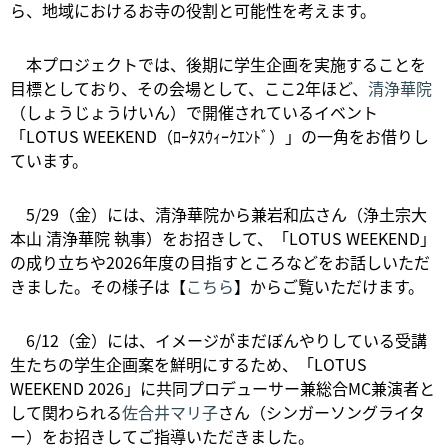
ら、地域におけるお寺の役割と可能性を考えます。
本プロジェクトでは、後期に学生企画を実施することを
目標としており、その会場として、ここ2年ほど、
清浄華院
（しょうじょうけいん）で開催されているイベント
「LOTUS WEEKEND（ﾛｰﾀｽｳｨｰｸｴﾝﾄﾞ）」の一角をお借りし
ています。
5/29（金）には、清浄華院から兼岩和広さん（浄土宗大
本山 清浄華院 執事）をお招きして、「LOTUS WEEKEND」
の成り立ちや2026年度の目指すところなどをお話しいただ
きました。その様子は【
こちら
】からご覧いただけます。
6/12（金）には、イメージがまだぼんやりしている受講
生たちの学生企画案を鮮明にするため、「LOTUS
WEEKEND 2026」に共同プロデューサー兼総合MC兼演者と
して関わられる
佐合井マリ子
さん（シンガーソングライタ
ー）をお招きしてご指導いただきました。