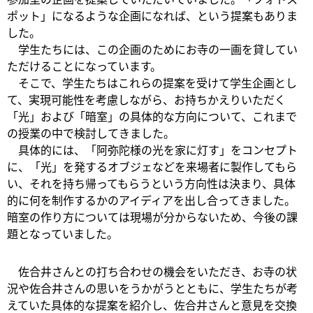
ポット」になるような企画になれば、という提案もありま
した。
学生たちには、この企画のためにお寺の一画を貸してい
ただけることになっています。
そこで、学生たちはこれらの提案を受けて学生企画とし
て、実現可能性を考慮しながら、お持ちかえりいただく
「光」および「暗室」の具体的な方向について、これまで
の授業の中で検討してきました。
具体的には、「阿弥陀様の光を家に灯す」をコンセプト
に、「光」を発するオブジェなどを来場者に製作してもら
い、それを持ち帰ってもらうという方向性は決まり、具体
的に何を制作するかのアイディアを出し合ってきました。
暗室の作り方については現場が分からないため、今後の課
題となっていました。
佐合井さんとの打ち合わせの機会をいただき、お寺の状
況や佐合井さんの思いをうかがうとともに、学生たちが考
えていた具体的な提案を紹介し、佐合井さんと意見を交換