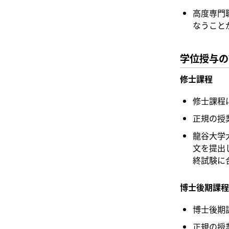
高度専門
なうこと
学位授与の
修士課程
修士課程
正規の授
龍谷大学
文を提出
終試験に
博士後期課程
博士後期
正規の授