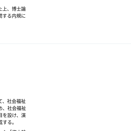
た上、博士論
関する内規に
て、社会福祉
め、社会福祉
目を設け、演
成する。