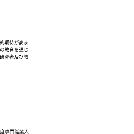
的期待が⾼ま
の教育を通じ
研究者及び教
度専門職業人