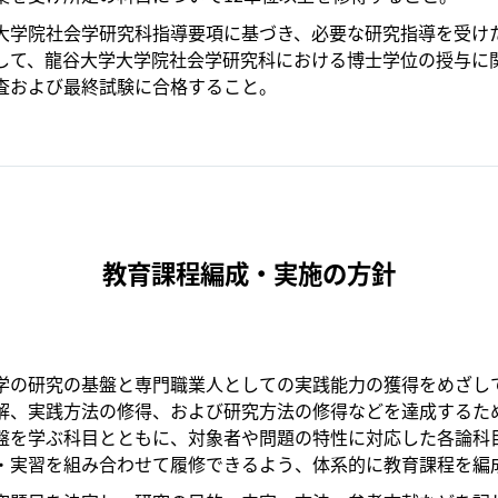
大学院社会学研究科指導要項に基づき、必要な研究指導を受け
して、龍谷大学大学院社会学研究科における博士学位の授与に
査および最終試験に合格すること。
教育課程編成・実施の方針
学の研究の基盤と専門職業人としての実践能力の獲得をめざし
解、実践方法の修得、および研究方法の修得などを達成するた
盤を学ぶ科目とともに、対象者や問題の特性に対応した各論科
・実習を組み合わせて履修できるよう、体系的に教育課程を編