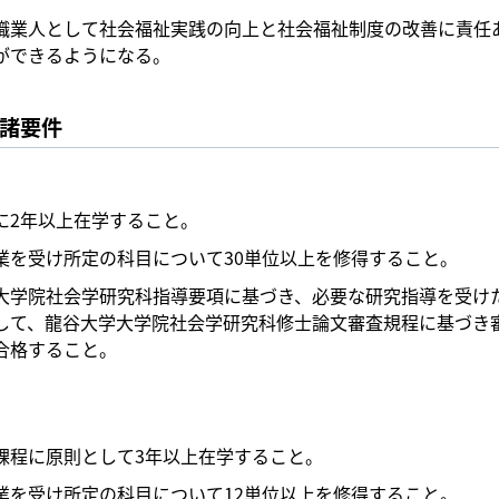
職業人として社会福祉実践の向上と社会福祉制度の改善に責任
ができるようになる。
諸要件
に2年以上在学すること。
業を受け所定の科目について30単位以上を修得すること。
大学院社会学研究科指導要項に基づき、必要な研究指導を受け
して、龍谷大学大学院社会学研究科修士論文審査規程に基づき
合格すること。
課程に原則として3年以上在学すること。
業を受け所定の科目について12単位以上を修得すること。