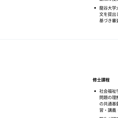
龍谷大学
文を提出
基づき審
修士課程
社会福祉
問題の理
の共通基
習・講義