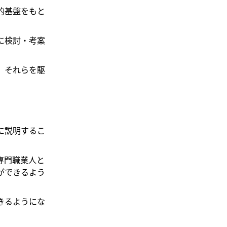
的基盤をもと
に検討・考案
、それらを駆
に説明するこ
専門職業人と
ができるよう
きるようにな