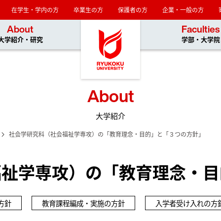
在学生・学内の方
卒業生の方
保護者の方
企業・一般の方
龍谷大学
About
Faculties
大学紹介・研究
学部・大学院
About
大学紹介
社会学研究科（社会福祉学専攻）の「教育理念・目的」と「３つの方針」
福祉学専攻）の「教育理念・目
方針
教育課程編成・実施の方針
入学者受け入れの方