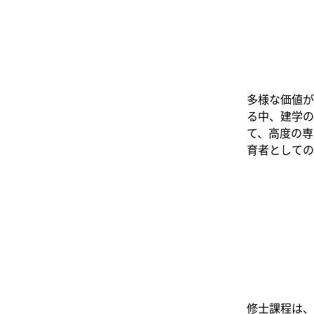
多様な価値が
る中、建学の
て、⾼度の専
育者としての
修士課程は、