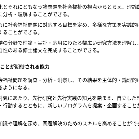
化とそれにともなう諸問題を社会福祉の視点からとらえ、理論
に分析・理解することができる。
もに社会福祉問題に対応する目標を定め、多様な方策を実践的
することができる。
学の分野で理論・実証・応用にわたる幅広い研究方法を理解し
自性のある修士論文を完成することができる。
ことが期待される能力
会福祉問題を調査・分析・洞察し、その結果を主体的・論理的
るようになる。
対処にあたり、先行研究と先行実践の知見を踏まえ、自立した
・行動するとともに、新しいプログラムを提案・企画すること
知識や理解を深め、問題解決のためのスキルを高めることがで