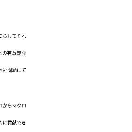
てらしてそれ
との有意義な
福祉問題にて
ロからマクロ
的に貢献でき