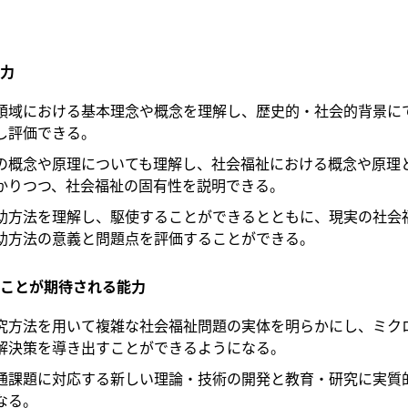
力
領域における基本理念や概念を理解し、歴史的・社会的背景に
し評価できる。
の概念や原理についても理解し、社会福祉における概念や原理
かりつつ、社会福祉の固有性を説明できる。
助方法を理解し、駆使することができるとともに、現実の社会
助方法の意義と問題点を評価することができる。
ことが期待される能力
究方法を用いて複雑な社会福祉問題の実体を明らかにし、ミク
解決策を導き出すことができるようになる。
通課題に対応する新しい理論・技術の開発と教育・研究に実質
なる。