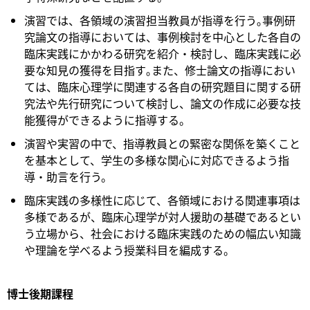
演習では、各領域の演習担当教員が指導を行う｡事例研
究論文の指導においては、事例検討を中心とした各自の
臨床実践にかかわる研究を紹介・検討し、臨床実践に必
要な知見の獲得を目指す｡また、修士論文の指導におい
ては、臨床心理学に関連する各自の研究題目に関する研
究法や先行研究について検討し、論文の作成に必要な技
能獲得ができるように指導する。
演習や実習の中で、指導教員との緊密な関係を築くこと
を基本として、学生の多様な関心に対応できるよう指
導・助言を行う。
臨床実践の多様性に応じて、各領域における関連事項は
多様であるが、臨床心理学が対人援助の基礎であるとい
う立場から、社会における臨床実践のための幅広い知識
や理論を学べるよう授業科目を編成する。
博士後期課程