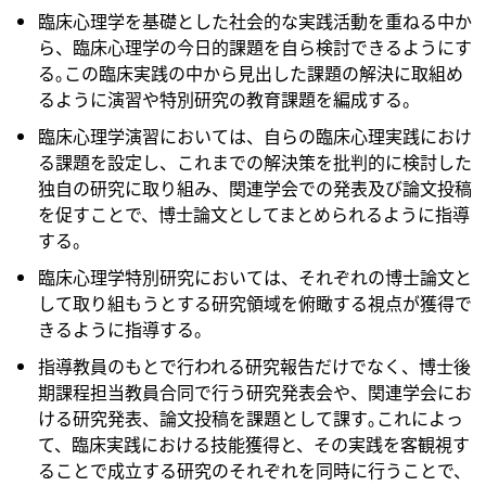
臨床心理学を基礎とした社会的な実践活動を重ねる中か
ら、臨床心理学の今日的課題を自ら検討できるようにす
る｡この臨床実践の中から見出した課題の解決に取組め
るように演習や特別研究の教育課題を編成する。
臨床心理学演習においては、自らの臨床心理実践におけ
る課題を設定し、これまでの解決策を批判的に検討した
独自の研究に取り組み、関連学会での発表及び論文投稿
を促すことで、博士論文としてまとめられるように指導
する。
臨床心理学特別研究においては、それぞれの博士論文と
して取り組もうとする研究領域を俯瞰する視点が獲得で
きるように指導する。
指導教員のもとで行われる研究報告だけでなく、博士後
期課程担当教員合同で行う研究発表会や、関連学会にお
ける研究発表、論文投稿を課題として課す｡これによっ
て、臨床実践における技能獲得と、その実践を客観視す
ることで成立する研究のそれぞれを同時に行うことで、