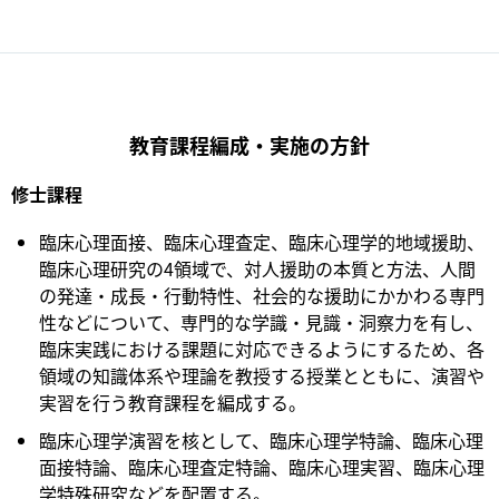
教育課程編成・実施の方針
修士課程
臨床心理面接、臨床心理査定、臨床心理学的地域援助、
臨床心理研究の4領域で、対人援助の本質と方法、人間
の発達・成長・行動特性、社会的な援助にかかわる専門
性などについて、専門的な学識・見識・洞察力を有し、
臨床実践における課題に対応できるようにするため、各
領域の知識体系や理論を教授する授業とともに、演習や
実習を行う教育課程を編成する。
臨床心理学演習を核として、臨床心理学特論、臨床心理
面接特論、臨床心理査定特論、臨床心理実習、臨床心理
学特殊研究などを配置する。