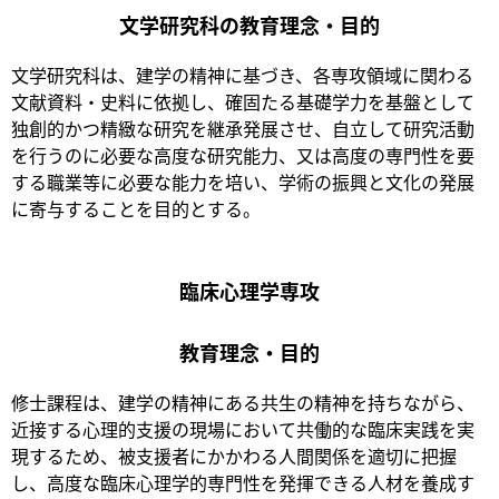
文学研究科の教育理念・目的
文学研究科は、建学の精神に基づき、各専攻領域に関わる
文献資料・史料に依拠し、確固たる基礎学力を基盤として
独創的かつ精緻な研究を継承発展させ、自立して研究活動
を行うのに必要な高度な研究能力、又は高度の専門性を要
する職業等に必要な能力を培い、学術の振興と文化の発展
に寄与することを目的とする。
臨床心理学専攻
教育理念・目的
修士課程は、建学の精神にある共生の精神を持ちながら、
近接する心理的支援の現場において共働的な臨床実践を実
現するため、被支援者にかかわる人間関係を適切に把握
し、高度な臨床心理学的専門性を発揮できる人材を養成す