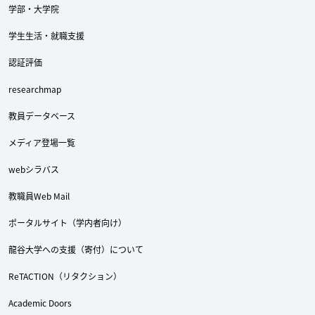
学部・大学院
学生生活・就職支援
認証評価
researchmap
教員データベース
メディア登場一覧
webシラバス
教職員Web Mail
ポータルサイト（学内者向け）
龍谷大学への支援（寄付）について
ReTACTION（リタクション）
Academic Doors