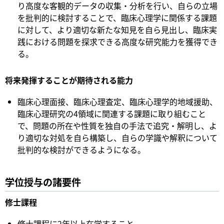
り高度な客観的データの収集・分析を行い、自らの立場
を批判的に検討することで、臨床心理学に関係する課題
に対して、より適切な新たな知見を自ら見出し、臨床実
践における問題を探求できる高度な研究能力を獲得でき
る。
将来発揮することが期待される能力
臨床心理面接、臨床心理査定、臨床心理学的地域援助、
臨床心理研究の4領域に関連する課題に取り組むこと
で、問題の所在や性質を独自の手法で追究・解明し、よ
り適切な対処を自ら構築し、自らの学識や解釈について
批判的な検討ができるようになる。
学位授与の諸要件
修士課程
修士課程に2年以上在学すること。