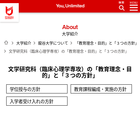
MENU
龍谷大学 You, Unlimited
About
大学紹介
ホーム
大学紹介
龍谷大学について
「教育理念・目的」と「３つの方針」
文学研究科（臨床心理学専攻）の「教育理念・目的」と「３つの方針」
文学研究科（臨床心理学専攻）の「教育理念・目
的」と「３つの方針」
学位授与の方針
教育課程編成・実施の方針
入学者受け入れの方針