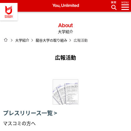
MENU
龍谷大学 You, Unlimited
About
大学紹介
ホーム
大学紹介
龍谷大学の取り組み
広報活動
広報活動
プレスリリース一覧
マスコミの方へ