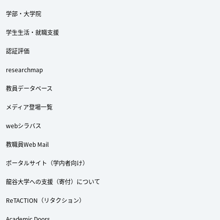
学部・大学院
学生生活・就職支援
認証評価
researchmap
教員データベース
メディア登場一覧
webシラバス
教職員Web Mail
ポータルサイト（学内者向け）
龍谷大学への支援（寄付）について
ReTACTION（リタクション）
Academic Doors