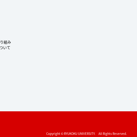
り組み
ついて
Copyright © RYUKOKU UNIVERSITY. All Rights Reserved.