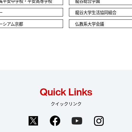
属平安中学校・平安高等学校
龍谷総合学園
ー
龍谷大学生活協同組合
ーシアム京都
仏教系大学会議
Quick Links
クイックリンク
Twitter
Facebook
YouTube
Instag