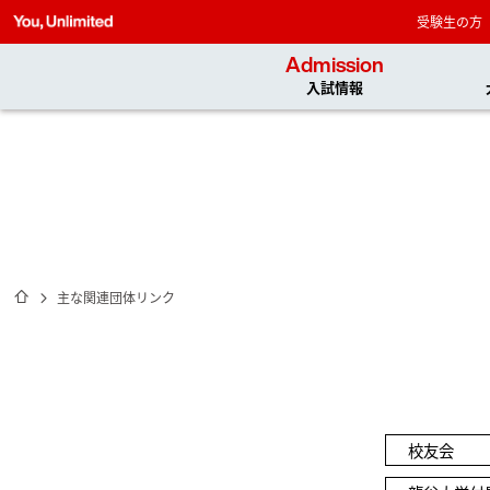
受験生の方
Admission
入試情報
ホーム
主な関連団体リンク
校友会