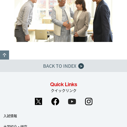
GO TO TOP
BACK TO INDEX
>
Quick Links
クイックリンク
入試情報
大学紹介・研究