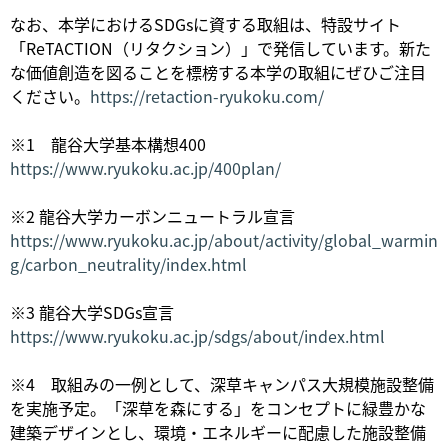
なお、本学におけるSDGsに資する取組は、特設サイト
「ReTACTION（リタクション）」で発信しています。新た
な価値創造を図ることを標榜する本学の取組にぜひご注目
ください。
https://retaction-ryukoku.com/
※1 龍谷大学基本構想400
https://www.ryukoku.ac.jp/400plan/
※2 龍谷大学カーボンニュートラル宣言
https://www.ryukoku.ac.jp/about/activity/global_warmin
g/carbon_neutrality/index.html
※3 龍谷大学SDGs宣言
https://www.ryukoku.ac.jp/sdgs/about/index.html
※4 取組みの一例として、深草キャンパス大規模施設整備
を実施予定。「深草を森にする」をコンセプトに緑豊かな
建築デザインとし、環境・エネルギーに配慮した施設整備