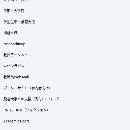
学部・大学院
学生生活・就職支援
認証評価
researchmap
教員データベース
webシラバス
教職員Web Mail
ポータルサイト（学内者向け）
龍谷大学への支援（寄付）について
ReTACTION（リタクション）
Academic Doors