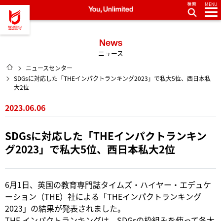
MENU
龍谷大学 You, Unlimited
News
ニュース
HOME
ニュースセンター
SDGsに対応した「THEインパクトランキング2023」で私大5位、西日本私
大2位
2023.06.06
SDGsに対応した「THEインパクトランキン
グ2023」で私大5位、西日本私大2位
6月1日、英国の教育専門誌タイムズ・ハイヤー・エデュケ
ーション（THE）社による「THEインパクトランキング
2023」の結果が発表されました。
THE インパクトランキングは、SDGsの枠組みを使って各大