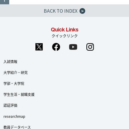
BACK TO INDEX
>
Quick Links
クイックリンク
入試情報
大学紹介・研究
学部・大学院
学生生活・就職支援
認証評価
researchmap
教員データベース