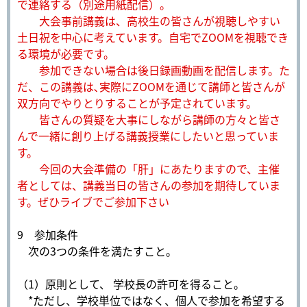
で連絡する（別途用紙配信）。
大会事前講義は、高校生の皆さんが視聴しやすい
土日祝を中心に考えています。自宅でZOOMを視聴でき
る環境が必要です。
参加できない場合は後日録画動画を配信します。た
だ、この講義は､実際にZOOMを通じて講師と皆さんが
双方向でやりとりすることが予定されています。
皆さんの質疑を大事にしながら講師の方々と皆さ
んで一緒に創り上げる講義授業にしたいと思っていま
す。
今回の大会準備の「肝」にあたりますので、主催
者としては、講義当日の皆さんの参加を期待していま
す。ぜひライブでご参加下さい
9 参加条件
次の3つの条件を満たすこと。
（1）原則として、 学校長の許可を得ること。
*ただし、学校単位ではなく、個人で参加を希望する