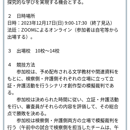
探究的な学びを実現する機会とする。
２ 日時場所
日時：2023年12月17日(日) 9:00-17:30（終了見込）
法廷：ZOOMによるオンライン（参加者は自宅等から
出場する）。
３ 出場校 10校〜14校
４ 競技方法
参加校は、予め配布される文学教材や関連資料を
もとに、検察側・弁護側それぞれの立場に立って立
証・弁護活動を行うシナリオ創作型の模擬裁判であ
る。
参加校は決められた時間に従い、立証・弁護活動
を行い、審査員がそれらの内容を評価して、その総合
点で勝敗を決める。
参加校は検察側・弁護側両方の立場で模擬裁判を
行う（午前中の試合で検察側を担当したチームは、午