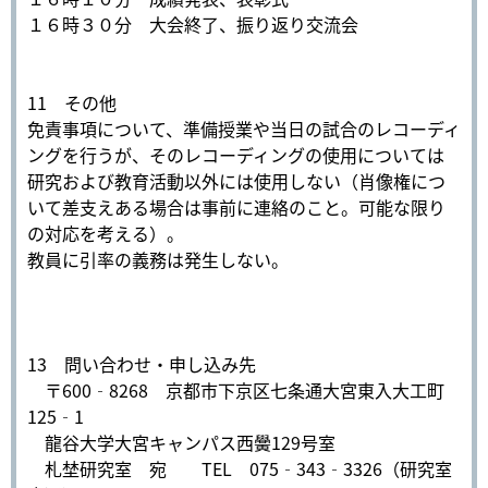
１６時３０分 大会終了、振り返り交流会
11 その他
免責事項について、準備授業や当日の試合のレコーディ
ングを行うが、そのレコーディングの使用については
研究および教育活動以外には使用しない（肖像権につ
いて差支えある場合は事前に連絡のこと。可能な限り
の対応を考える）。
教員に引率の義務は発生しない。
13 問い合わせ・申し込み先
〒600‐8268 京都市下京区七条通大宮東入大工町
125‐1
龍谷大学大宮キャンパス西黌129号室
札埜研究室 宛 TEL 075‐343‐3326（研究室