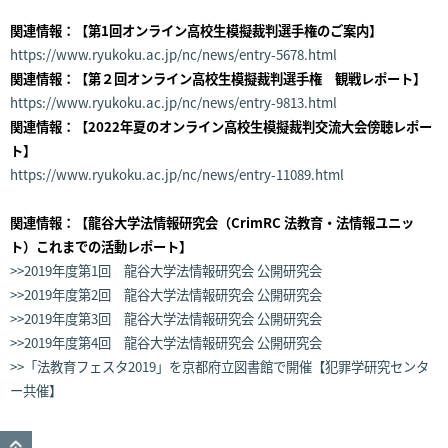
関連情報：【第1回オンライン高校生模擬裁判選手権のご案内】
https://www.ryukoku.ac.jp/nc/news/entry-5678.html
関連情報：【第２回オンライン高校生模擬裁判選手権 観戦レポート】
https://www.ryukoku.ac.jp/nc/news/entry-9813.html
関連情報：【2022年夏のオンライン高校生模擬裁判交流大会傍聴レポー
ト】
https://www.ryukoku.ac.jp/nc/news/entry-11089.html
関連情報：【龍谷大学法情報研究会（CrimRC 法教育・法情報ユニッ
ト）これまでの活動レポート】
>>2019年度第1回 龍谷大学法情報研究会 公開研究会
>>2019年度第2回 龍谷大学法情報研究会 公開研究会
>>2019年度第3回 龍谷大学法情報研究会 公開研究会
>>2019年度第4回 龍谷大学法情報研究会 公開研究会
>>「法教育フェスタ2019」を京都府立図書館で開催【犯罪学研究センタ
ー共催】
GO TO TOP