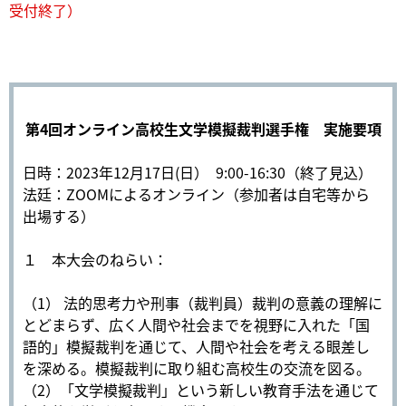
受付終了）
第4回オンライン高校生文学模擬裁判選手権 実施要項
日時：2023年12月17日(日） 9:00-16:30（終了見込）
法廷：ZOOMによるオンライン（参加者は自宅等から
出場する）
１ 本大会のねらい：
（1） 法的思考力や刑事（裁判員）裁判の意義の理解に
とどまらず、広く人間や社会までを視野に入れた「国
語的」模擬裁判を通じて、人間や社会を考える眼差し
を深める。模擬裁判に取り組む高校生の交流を図る。
（2）「文学模擬裁判」という新しい教育手法を通じて