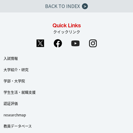
BACK TO INDEX
>
Quick Links
クイックリンク
入試情報
大学紹介・研究
学部・大学院
学生生活・就職支援
認証評価
researchmap
教員データベース