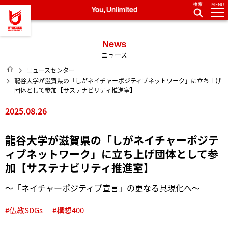
MENU
龍谷大学 You, Unlimited
News
ニュース
HOME
ニュースセンター
龍谷大学が滋賀県の「しがネイチャーポジティブネットワーク」に立ち上げ
団体として参加【サステナビリティ推進室】
2025.08.26
龍谷大学が滋賀県の「しがネイチャーポジテ
ィブネットワーク」に立ち上げ団体として参
加【サステナビリティ推進室】
～「ネイチャーポジティブ宣言」の更なる具現化へ～
#仏教SDGs
#構想400