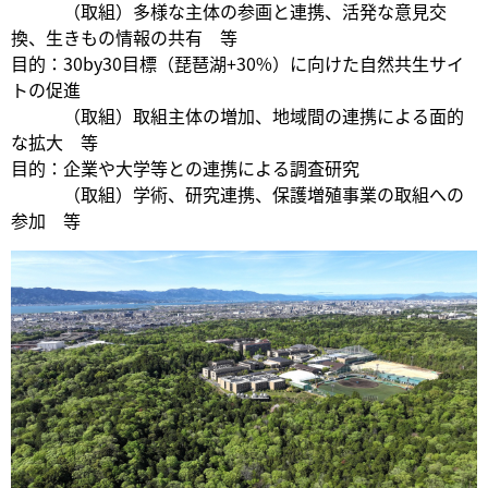
（取組）多様な主体の参画と連携、活発な意見交
換、生きもの情報の共有 等
目的：30by30目標（琵琶湖+30%）に向けた自然共生サイ
トの促進
（取組）取組主体の増加、地域間の連携による面的
な拡大 等
目的：企業や大学等との連携による調査研究
（取組）学術、研究連携、保護増殖事業の取組への
参加 等