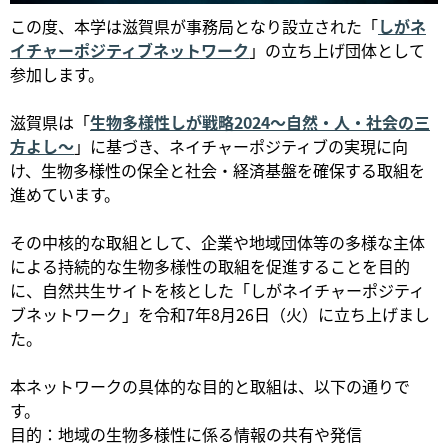
この度、本学は滋賀県が事務局となり設立された「
しがネ
イチャーポジティブネットワーク
」の立ち上げ団体として
参加します。
滋賀県は「
生物多様性しが戦略2024～自然・人・社会の三
方よし～
」に基づき、ネイチャーポジティブの実現に向
け、生物多様性の保全と社会・経済基盤を確保する取組を
進めています。
その中核的な取組として、企業や地域団体等の多様な主体
による持続的な生物多様性の取組を促進することを目的
に、自然共生サイトを核とした「しがネイチャーポジティ
ブネットワーク」を令和7年8月26日（火）に立ち上げまし
た。
本ネットワークの具体的な目的と取組は、以下の通りで
す。
目的：地域の生物多様性に係る情報の共有や発信