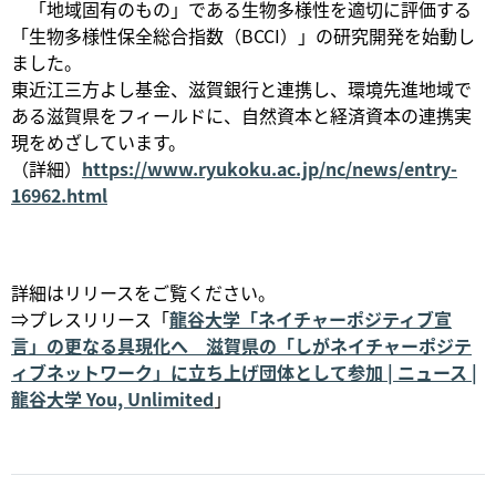
「地域固有のもの」である生物多様性を適切に評価する
「生物多様性保全総合指数（BCCI）」の研究開発を始動し
ました。
東近江三方よし基金、滋賀銀行と連携し、環境先進地域で
ある滋賀県をフィールドに、自然資本と経済資本の連携実
現をめざしています。
（詳細）
https://www.ryukoku.ac.jp/nc/news/entry-
16962.html
詳細はリリースをご覧ください。
⇒プレスリリース「
龍谷大学「ネイチャーポジティブ宣
言」の更なる具現化へ 滋賀県の「しがネイチャーポジテ
ィブネットワーク」に立ち上げ団体として参加 | ニュース |
龍谷大学 You, Unlimited
」