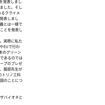
を発表しまし
ました。そし
あるクライメ
発表しまし
義とは一様で
ことを発表し
。実際に私た
やEUで行わ
日本のグリーン
であるのでは
ループのプレゼ
、服部先生が
のトリノ工科
国のことにつ
。
ザバイオネと