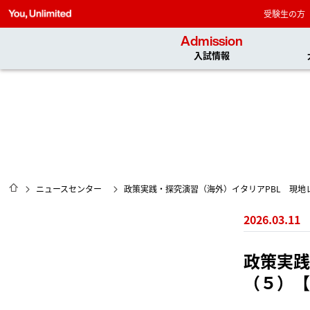
受験生の方
Admission
入試情報
HOME
ニュースセンター
政策実践・探究演習（海外）イタリアPBL 現地
2026.03.11
政策実践
（５）【