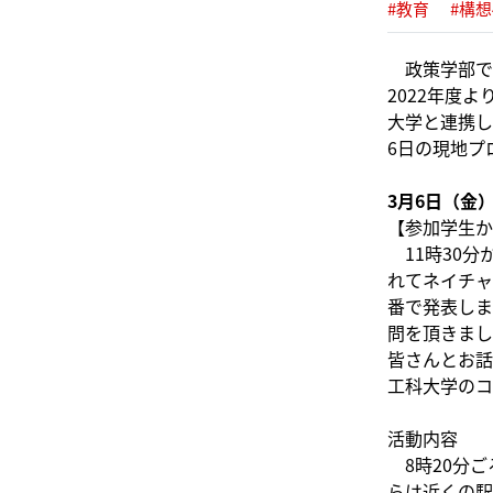
#教育
#構想
政策学部では
2022年度
大学と連携し
6日の現地プ
3月6日（金
【参加学生か
11時30分
れてネイチャ
番で発表しま
問を頂きまし
皆さんとお話
工科大学のコ
活動内容
8時20分ご
らは近くの駅