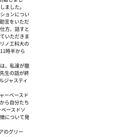
しました。
ションについ
助言をいただ
仕方、話すと
ていただきま
リノ工科大の
11時半から
は、私達が龍
先生の話が終
ルジャスティ
ャーベースド
から自分たち
ーベースドソ
徴について発
アのグリー