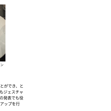
リン
とができ、と
もジェスチャ
の発表でも役
アップを行