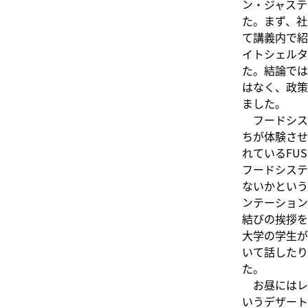
ン・ジャステ
た。まず、社
て講義内で紹
イトシェルタ
た。結論では
はなく、政策
ました。
フードシス
ちが体験させ
れているFU
フードシステ
ないかという
ンテーション
結びの挨拶を
大学の学生が
いて話したり
お昼にはレ
いうデザート