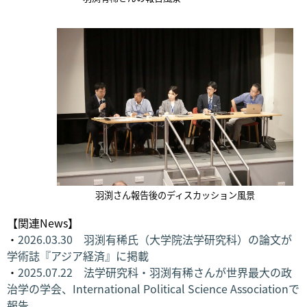
羽渕さん報告後のディスカッション風景
【関連News】
・
2026.03.30 羽渕有稀氏（大学院法学研究科）の論文が
学術誌『アジア経済』に掲載
・
2025.07.22 法学研究科・羽渕有稀さんが世界最大の政
治学の学会、International Political Science Associationで
報告