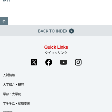
GO TO TOP
BACK TO INDEX
>
Quick Links
クイックリンク
入試情報
大学紹介・研究
学部・大学院
学生生活・就職支援