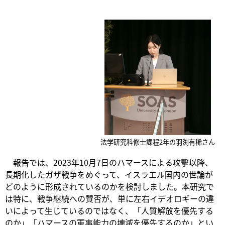
法学研究科修士課程2年の羽渕有稀さん
報告では、2023年10月7日のハマースによる攻撃以降、
長期化したガザ戦争をめぐって、イスラエル国内の世論が
どのように形成されているのかを検討しました。本研究で
は特に、戦争継続への賛否が、単に左右イデオロギーの違
いによって生じているのではなく、「人質解放を優先する
のか」「ハマースの軍事能力の壊滅を優先するのか」とい