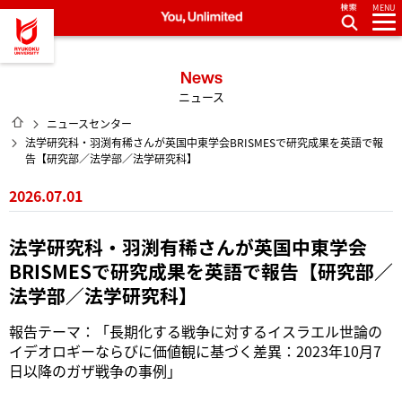
MENU
龍谷大学 You, Unlimited
News
ニュース
HOME
ニュースセンター
法学研究科・羽渕有稀さんが英国中東学会BRISMESで研究成果を英語で報
告【研究部／法学部／法学研究科】
2026.07.01
法学研究科・羽渕有稀さんが英国中東学会
BRISMESで研究成果を英語で報告【研究部／
法学部／法学研究科】
報告テーマ：「長期化する戦争に対するイスラエル世論の
イデオロギーならびに価値観に基づく差異：2023年10月7
日以降のガザ戦争の事例」