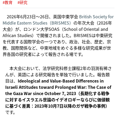
#教育
#研究
2026年6月23日〜26日、英国中東学会
British Society for
Middle Eastern Studies（BRISMES）
の年次大会（2026年
大会）が、ロンドン大学SOAS（School of Oriental and
African Studies）で開催されました。BRISMESは中東研究
を代表する国際学会の一つであり、政治、社会、歴史、宗
教、国際関係など、中東地域をめぐる多様な研究成果が世
界各国の研究者によって報告される場です。
本大会において、法学研究科修士課程2年の羽渕有稀さ
んが、英語による研究報告を単独で行いました。報告題
目は、
Ideological and Value-Based Differences in
Israeli Attitudes toward Prolonged War: The Case of
the Gaza War since October 7, 2023（長期化する戦争
に対するイスラエル世論のイデオロギーならびに価値観
に基づく差異：2023年10月7日以降のガザ戦争の事例）
です。