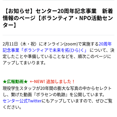
【お知らせ】センター20周年記念事業 新着
情報のページ【ボランティア・NPO活動セン
ター】
2月11日（木・祝）にオンライン(zoom)で実施する
20周年
記念事業「ボランティアで未来を拓(ひら)く」
について、決
定したことや準備していることなどを、順次このページに
アップしてまいります。
←NEW! 追加しました！
★広報動画★
現役学生スタッフが20年間の膨大な写真の中からセレクト
し、繋げた動画『ボラセンの軌跡』を公開しています。
センター公式Twitter
にもアップしていますので、ぜひご覧
ください。