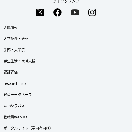
クイックリンク
入試情報
大学紹介・研究
学部・大学院
学生生活・就職支援
認証評価
researchmap
教員データベース
webシラバス
教職員Web Mail
ポータルサイト（学内者向け）