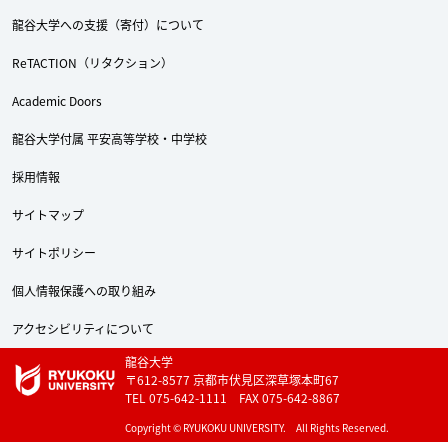
龍谷大学への支援（寄付）について
ReTACTION（リタクション）
Academic Doors
龍谷大学付属 平安高等学校・中学校
採用情報
サイトマップ
サイトポリシー
個人情報保護への取り組み
アクセシビリティについて
龍谷大学
〒612-8577 京都市伏見区深草塚本町67
TEL 075-642-1111 FAX 075-642-8867
Copyright © RYUKOKU UNIVERSITY. All Rights Reserved.