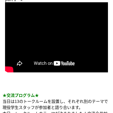
★交流プログラム★
当日は13のトークルームを設置し、それぞれ別のテーマで
現役学生スタッフが参加者と語り合います。