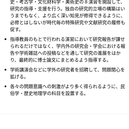
史・考古学・文化財科学・美術史の８演習を開設して、
研究の指導・支援を行う。独自の研究的立場の構築はい
うまでもなく、より広く深い知見が修得できるように、
必修とはしないが時代毎の特殊研究や文献研究の履修も
促す。
指導教員のもとで行われる演習において研究報告が課せ
られるだけではなく、学内外の研究会・学会における報
告や学術雑誌への投稿などを通して研究の進展をはか
り、最終的に博士論文にまとめるよう指導する。
学術講演会などに学外の研究者を招聘して、問題関心を
拡げる。
各々の問題意識への刺激がより多く得られるように、民
俗学・歴史地理学の科目を設置する。