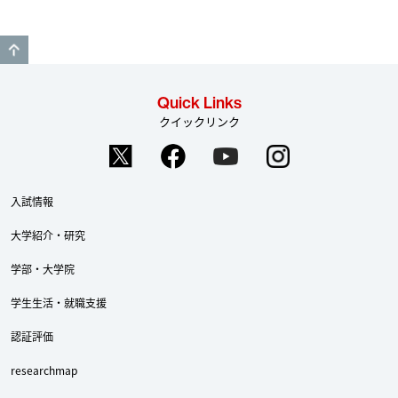
GO TO TOP
Quick Links
クイックリンク
入試情報
大学紹介・研究
学部・大学院
学生生活・就職支援
認証評価
researchmap