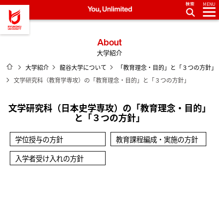
MENU
龍谷大学 You, Unlimited
About
大学紹介
ホーム
大学紹介
龍谷大学について
「教育理念・目的」と「３つの方針」
文学研究科（教育学専攻）の「教育理念・目的」と「３つの方針」
文学研究科（日本史学専攻）の「教育理念・目的」
と「３つの方針」
学位授与の方針
教育課程編成・実施の方針
入学者受け入れの方針