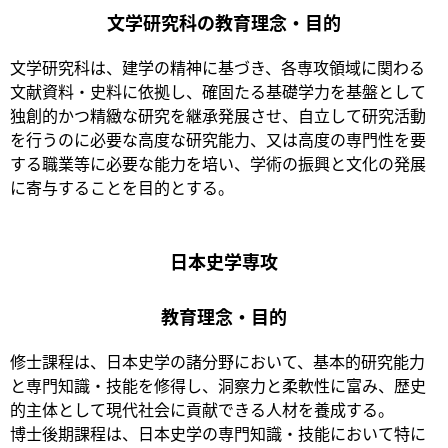
文学研究科の教育理念・目的
文学研究科は、建学の精神に基づき、各専攻領域に関わる
文献資料・史料に依拠し、確固たる基礎学力を基盤として
独創的かつ精緻な研究を継承発展させ、自立して研究活動
を行うのに必要な高度な研究能力、又は高度の専門性を要
する職業等に必要な能力を培い、学術の振興と文化の発展
に寄与することを目的とする。
日本史学専攻
教育理念・目的
修士課程は、日本史学の諸分野において、基本的研究能力
と専門知識・技能を修得し、洞察力と柔軟性に富み、歴史
的主体として現代社会に貢献できる人材を養成する。
博士後期課程は、日本史学の専門知識・技能において特に