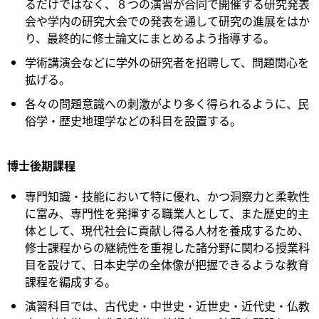
るだけではなく、８つの演習が合同で開催する研究発表
会や学内の研究大会での発表を通して研究の進展をはか
り、最終的に修士論文にまとめるよう指導する。
学術講演会などに学外の研究者を招聘して、問題関心を
拡げる。
各々の問題意識への刺激がより多く得られるように、民
俗学・歴史地理学などの科目を設置する。
博士後期課程
専門知識・技能において特に優れ、かつ洞察力と柔軟性
に富み、専門性を発揮する職業人として、また歴史的主
体として、現代社会に貢献し得る人材を養成するため、
修士課程からの継続性を重視した諸分野に関わる授業科
目を設けて、日本史学の全体像が把握できるような教育
課程を編成する。
演習科目では、古代史・中世史・近世史・近代史・仏教