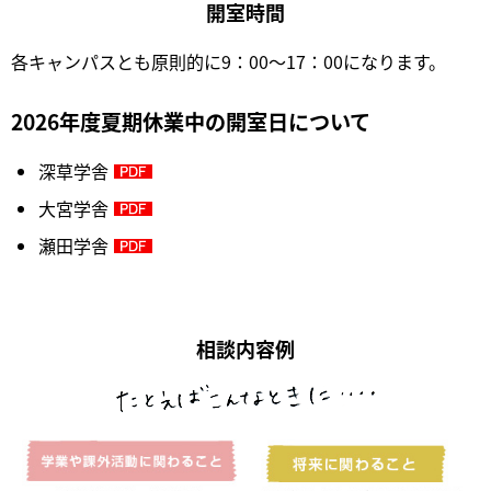
開室時間
各キャンパスとも原則的に9：00～17：00になります。
2026年度夏期休業中の開室日について
深草学舎
大宮学舎
瀬田学舎
相談内容例