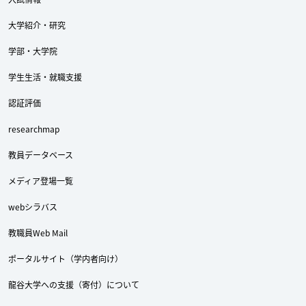
大学紹介・研究
学部・大学院
学生生活・就職支援
認証評価
researchmap
教員データベース
メディア登場一覧
webシラバス
教職員Web Mail
ポータルサイト（学内者向け）
龍谷大学への支援（寄付）について