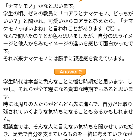
「ナマケモノ」かなと思います。
学生の頃、ゼミの教員に「コアラとナマケモノ、どっちが
いい？」と聞かれ、可愛いからコアラと答えたら、「ナマ
ケモノっぽいよね」と言われことがあります（笑）。
なんで聞いたの？とか色々思いましたが、自分の思うイメ
ージと他人からみたイメージの違いを感じて面白かったで
す。
それ以来ナマケモノには勝手に親近感を覚えています。
学生時代は本当に色んなことに悩む時期だと思います。し
かし、それらが全て糧になる貴重な時期でもあると思いま
す。
時には周りの人たちがどんどん先に進んで、自分だけ取り
残されていくような気持ちになることもあるかもしれませ
ん。
相談室では、そんな人に言えない気持ちを聞かせていただ
き、足元で自分を支えているものを一緒に考えていきなが