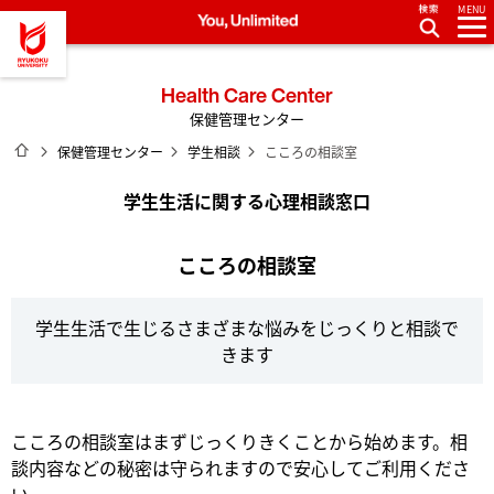
MENU
龍谷大学 You, Unlimited
Health Care Center
保健管理センター
ホーム
保健管理センター
学生相談
こころの相談室
学生生活に関する心理相談窓口
こころの相談室
学生生活で生じるさまざまな悩みをじっくりと相談で
きます
こころの相談室はまずじっくりきくことから始めます。相
談内容などの秘密は守られますので安心してご利用くださ
い。