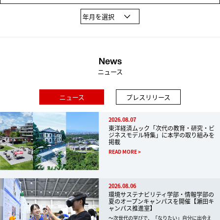
News
ニュース
ニュース
プレスリリース
2026.08.07
東洋経済ムック「次代の教育・研究・ビ
ジネスモデル特集」に本学の取り組みを
掲載
READ MORE
2026.08.06
環境サステナビリティ学部・情報学部の
夏のオープンキャンパスを開催【瀬田キ
ャンパス推進室】
～次世代の学びで、「なりたい」自分に出会え