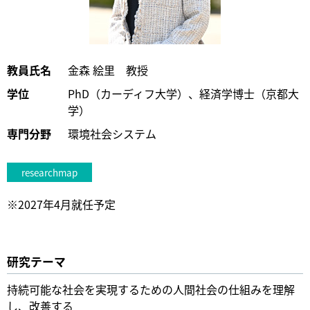
教員氏名
金森 絵里 教授
学位
PhD（カーディフ大学）、経済学博士（京都大
学）
専門分野
環境社会システム
researchmap
※2027年4月就任予定
研究テーマ
持続可能な社会を実現するための人間社会の仕組みを理解
し、改善する