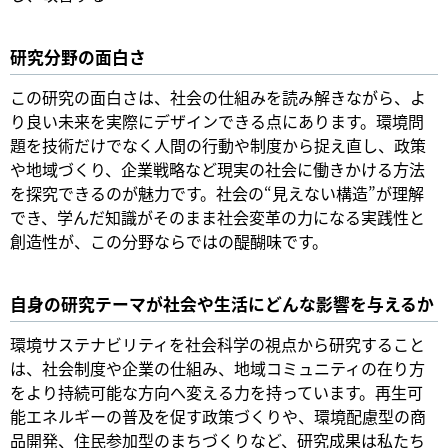
研究分野の面白さ
この研究の面白さは、社会の仕組みを読み解きながら、よ
り良い未来を実際にデザインできる点にあります。環境問
題を技術だけでなく人間の行動や制度から捉え直し、政策
や地域づくり、企業戦略など現実の社会に働きかける方法
を探究できるのが魅力です。社会の“見えない構造”が理解
でき、学んだ知識がそのまま社会変革の力になる実践性と
創造性が、この分野ならではの醍醐味です。
自身の研究テーマが社会や生活にどんな影響を与えるか
環境サステナビリティを社会科学の視点から研究すること
は、社会制度や企業の仕組み、地域コミュニティの在り方
をより持続可能な方向へ変える力を持っています。再生可
能エネルギーの普及を促す政策づくりや、環境配慮型の商
品開発、住民参加型のまちづくりなど、研究成果は私たち