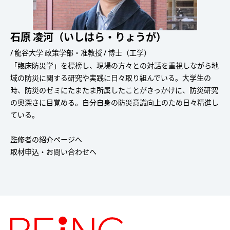
石原 凌河（いしはら・りょうが）
/ 龍谷大学 政策学部・准教授 / 博士（工学）
「臨床防災学」を標榜し、現場の方々との対話を重視しながら地
域の防災に関する研究や実践に日々取り組んでいる。大学生の
時、防災のゼミにたまたま所属したことがきっかけに、防災研究
の奥深さに目覚める。自分自身の防災意識向上のため日々精進し
ている。
監修者の紹介ページへ
取材申込・お問い合わせへ