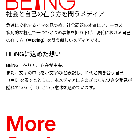
社会と自己の在り方を問うメディア
急速に変化するイマを見つめ、社会課題の本質にフォーカス。
多角的な視点で一つひとつの事象を掘り下げ、現代における自己
の在り方（＝being）を問う新しいメディアです。
BEiNGに込めた想い
BEiNG＝在り方、存在が由来。
また、文字の中心を小文字のiと表記し、時代と向き合う自己
（＝i）を表すとともに、本メディアにさまざまな気づきや発見が
隠れている（＝!）という意味を込めています。
More