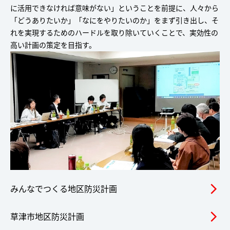
に活用できなければ意味がない」ということを前提に、人々から
「どうありたいか」「なにをやりたいのか」をまず引き出し、そ
れを実現するためのハードルを取り除いていくことで、実効性の
高い計画の策定を目指す。
みんなでつくる地区防災計画
arrow_forward_ios
草津市地区防災計画
arrow_forward_ios