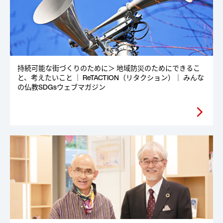
持続可能な街づくりのために＞ 地域防災のためにできるこ
と、考えたいこと ｜ ReTACTION（リタクション）｜ みんな
の仏教SDGsウェブマガジン
arrow_forward_ios