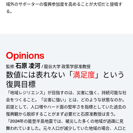
域外のサポーターの復興参加度を高めることが大切だと提唱す
る。
Opinions
石原 凌河
監修
/ 龍谷大学 政策学部准教授
数値には表れない「
満足度
」という
復興目標
「地域レジリエンス」が目指すのは、災害に強く、持続可能な社
会をつくること。「災害に強い」とは、どのような状態なのか。
前提として、人口増やハード面の堅牢さを指標としていた過去の
復興観から脱却することがまず必要だと石原准教授は言う。
「2024年の能登半島地震では、被災した多くの地域が過疎に見
舞われていました。元々人口が減少していた地域の場合、人口と