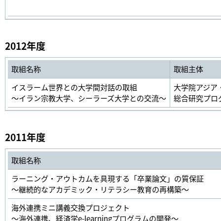
2012年度
取組名称
取組主体
イスラーム世界との大学間対話の取組
大学院アジア
～イラン宗教大学、シーラーズ大学との交流～
総合研究プロ
2011年度
取組名称
ラーニング・アウトカムを具現する「卒業論文」の質保証
～継続的なアカデミック・リテラシー教育の再構築～
海外連携ミニ講義交換プロジェクト
～海外連携、経済学e-learningプログラムの開発～