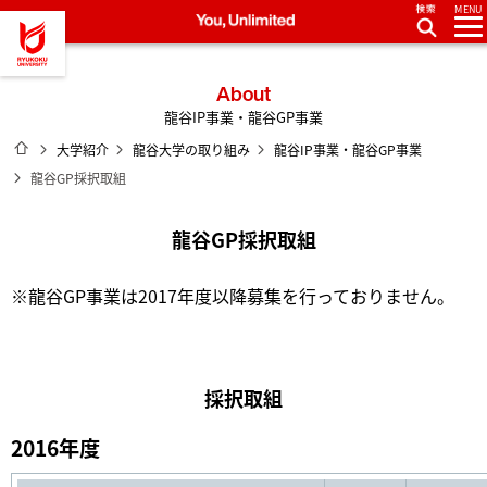
MENU
龍谷大学 You, Unlimited
About
龍谷IP事業・龍谷GP事業
ホーム
大学紹介
龍谷大学の取り組み
龍谷IP事業・龍谷GP事業
龍谷GP採択取組
龍谷GP採択取組
※龍谷GP事業は2017年度以降募集を行っておりません。
採択取組
2016年度