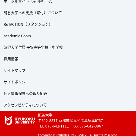
ポータルサイト（学内者向け）
龍谷大学への支援（寄付）について
ReTACTION（リタクション）
Academic Doors
Twitter
Facebook
YouTube
龍谷大学付属 平安高等学校・中学校
採用情報
サイトマップ
サイトポリシー
個人情報保護への取り組み
アクセシビリティについて
龍谷大学
〒612-8577 京都市伏見区深草塚本町67
TEL 075-642-1111 FAX 075-642-8867
Copyright © RYUKOKU UNIVERSITY. All Rights Reserved.