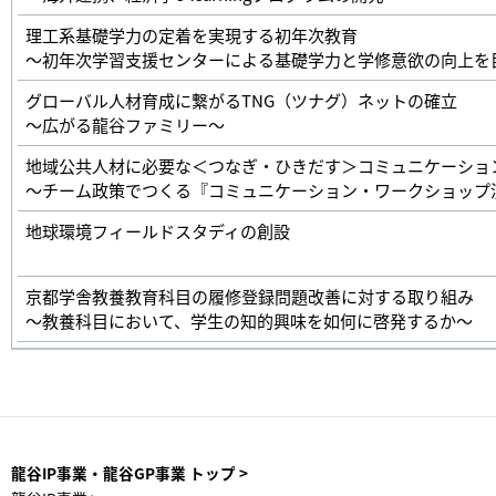
理工系基礎学力の定着を実現する初年次教育
～初年次学習支援センターによる基礎学力と学修意欲の向上を
グローバル人材育成に繋がるTNG（ツナグ）ネットの確立
～広がる龍谷ファミリー～
地域公共人材に必要な＜つなぎ・ひきだす＞コミュニケーショ
～チーム政策でつくる『コミュニケーション・ワークショップ
地球環境フィールドスタディの創設
京都学舎教養教育科目の履修登録問題改善に対する取り組み
～教養科目において、学生の知的興味を如何に啓発するか～
龍谷IP事業・龍谷GP事業 トップ