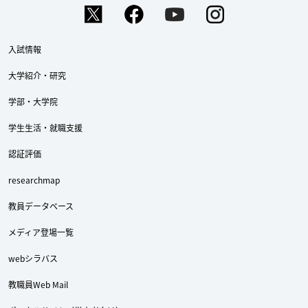
入試情報
大学紹介・研究
学部・大学院
学生生活・就職支援
認証評価
researchmap
教員データベース
メディア登場一覧
webシラバス
教職員Web Mail