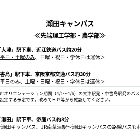
瀬田キャンパス
≪先端理工学部・農学部≫
「大津」駅下車、近江鉄道バス約20分
平日・土曜のみ
、日曜・祝日・学休日は運休＞
書島」駅下車、京阪京都交通バス約30分
平日のみ
、土曜・日曜・祝日・学休日は運休＞
むオリエンテーション期間（4/1～4/6）の大津駅発・中書島駅発のバ
設定する予定です。改めてＨＰ等から確認してください。
「瀬田」駅下車、帝産バス約8分
～瀬田キャンパス、JR南草津駅～瀬田キャンパスの路線バスも