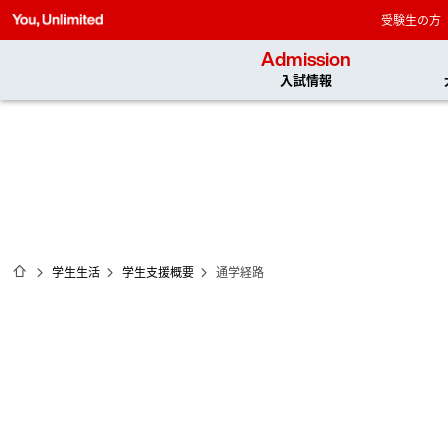
受験生の方
Admission
入試情報
ホーム
学生生活
学生支援概要
通学経路