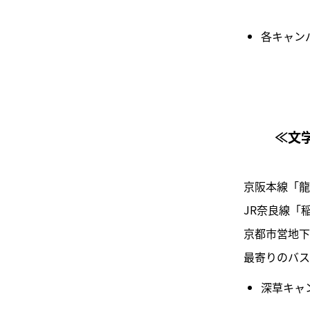
各キャン
≪文
京阪本線「龍
JR奈良線「
京都市営地下
最寄りのバス
深草キャ