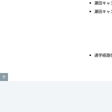
瀬田キャ
瀬田キャ
通学経路
GO TO TOP