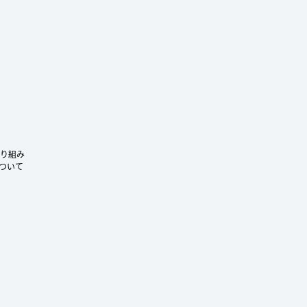
ram
り組み
ついて