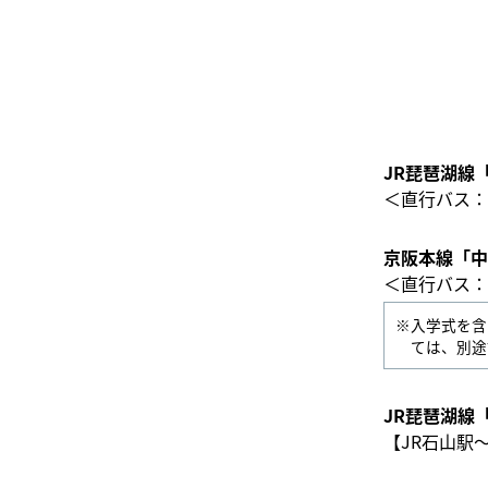
JR琵琶湖線
＜直行バス：
京阪本線「中
＜直行バス：
※入学式を含
ては、別途
JR琵琶湖線
【JR石山駅