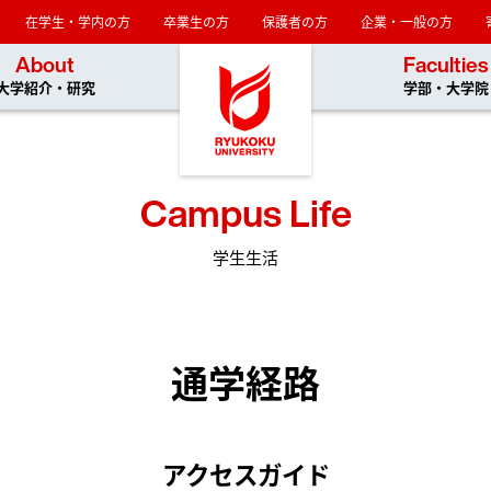
在学生・学内の方
卒業生の方
保護者の方
企業・一般の方
龍谷大学
About
Faculties
大学紹介・研究
学部・大学院
Campus Life
学生生活
通学経路
アクセスガイド