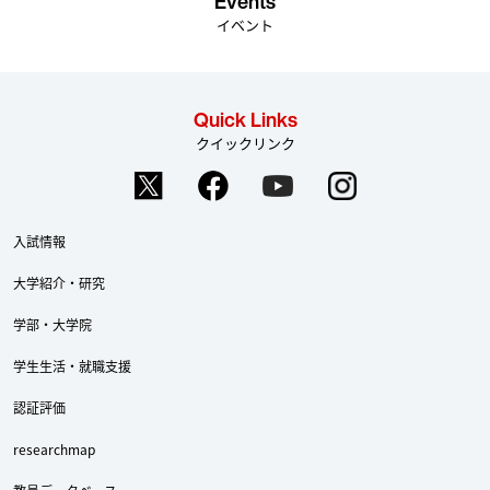
Events
イベント
Quick Links
クイックリンク
入試情報
大学紹介・研究
学部・大学院
学生生活・就職支援
認証評価
researchmap