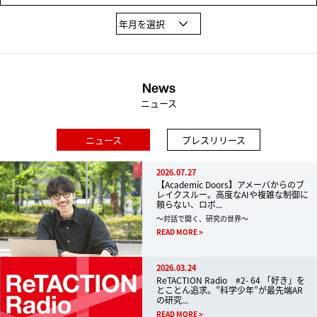
News
ニュース
ニュース
プレスリリース
2026.07.27
【Academic Doors】アメーバからのブ
レイクスルー。高度なAIや複雑な制御に
頼らない、ロボ...
～対話で開く、研究の世界～
READ MORE
2026.03.24
ReTACTION Radio #2- 64 「好き」を
とことん追求。”科学少年”が最先端AR
の研究...
READ MORE