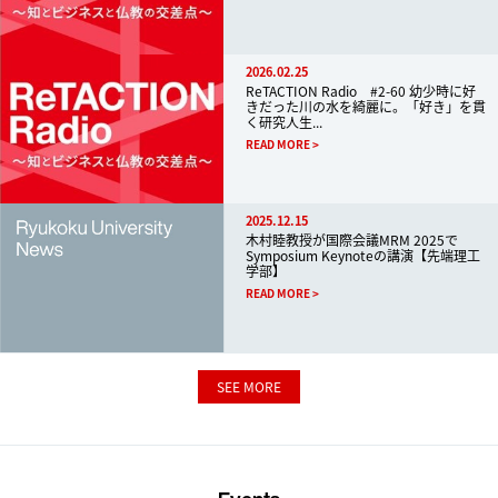
2026.02.25
ReTACTION Radio #2-60 幼少時に好
きだった川の水を綺麗に。「好き」を貫
く研究人生...
READ MORE
2025.12.15
木村睦教授が国際会議MRM 2025で
Symposium Keynoteの講演【先端理工
学部】
READ MORE
SEE MORE