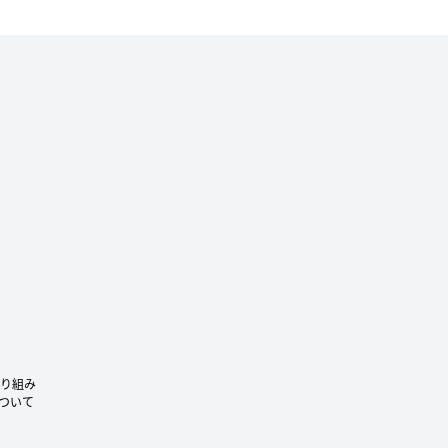
ram
り組み
ついて